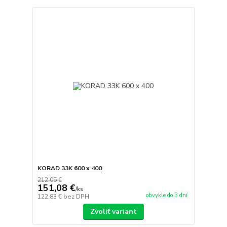
KORAD 33K 600 x 400
212,05 €
151,08 €
/
ks
obvykle do 3 dní
122,83 €
bez DPH
Zvoliť variant