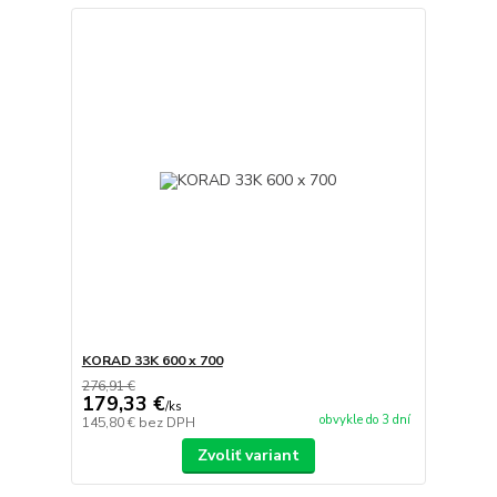
KORAD 33K 600 x 700
276,91 €
179,33 €
/
ks
obvykle do 3 dní
145,80 €
bez DPH
Zvoliť variant