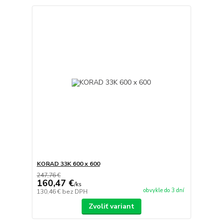
KORAD 33K 600 x 600
247,76 €
160,47 €
/
ks
obvykle do 3 dní
130,46 €
bez DPH
Zvoliť variant