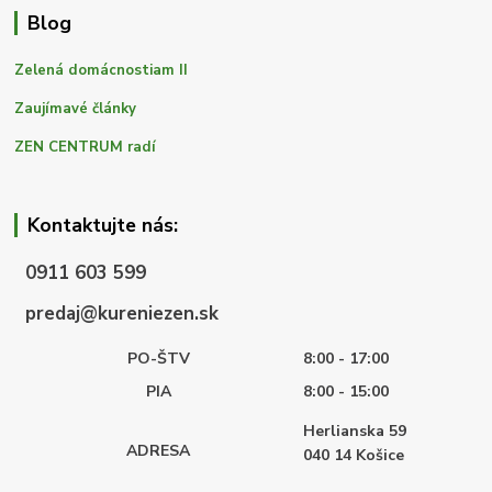
Blog
Zelená domácnostiam II
Zaujímavé články
ZEN CENTRUM radí
Kontaktujte nás:
0911 603 599
predaj@kureniezen.sk
PO-ŠTV
8:00 - 17:00
PIA
8:00 - 15:00
Herlianska 59
ADRESA
040 14
Košice