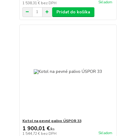
Skladom
1 538,31 €
bez DPH
Pridať do košíka
Kotol na pevné palivo ÚSPOR 33
1 900,01 €
/
ks
Skladom
1 544,72 €
bez DPH