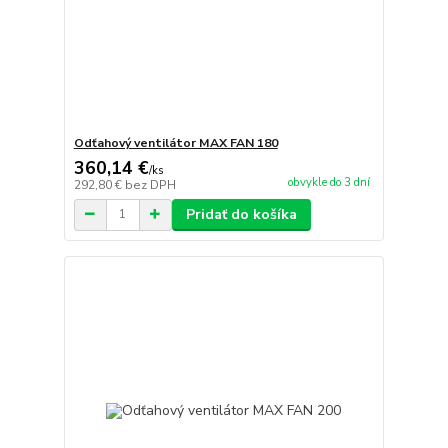
Odťahový ventilátor MAX FAN 180
360,14 €
/
ks
obvykle do 3 dní
292,80 €
bez DPH
Pridať do košíka