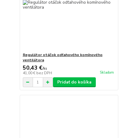
Regulátor otáčok odťahového komínového
ventilátora
50,43 €
/
ks
Skladom
41,00 €
bez DPH
Pridať do košíka