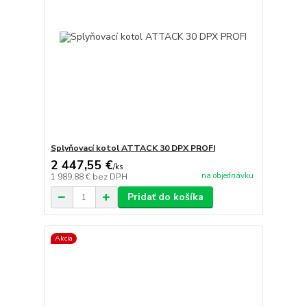
Splyňovací kotol ATTACK 30 DPX PROFI
2 447,55 €
/
ks
na objednávku
1 989,88 €
bez DPH
Pridať do košíka
Akcia