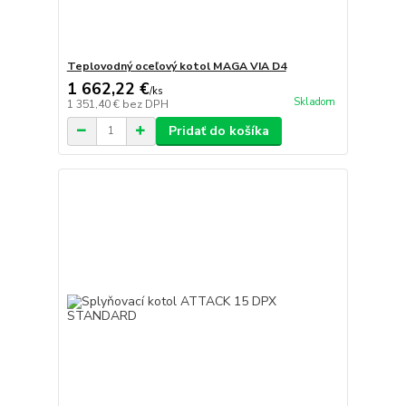
Teplovodný oceľový kotol MAGA VIA D4
1 662,22 €
/
ks
Skladom
1 351,40 €
bez DPH
Pridať do košíka