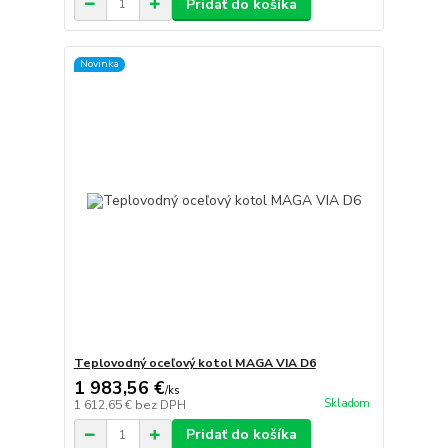
Pridať do košíka
Novinka
Teplovodný oceľový kotol MAGA VIA D6
1 983,56 €
/
ks
Skladom
1 612,65 €
bez DPH
Pridať do košíka