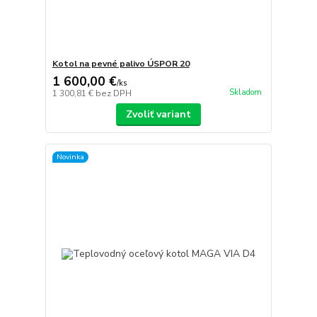
Kotol na pevné palivo ÚSPOR 20
1 600,00 €
/
ks
Skladom
1 300,81 €
bez DPH
Zvoliť variant
Novinka