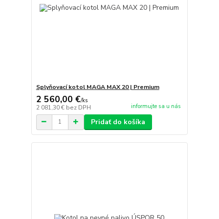
Splyňovací kotol MAGA MAX 20 | Premium
2 560,00 €
/
ks
informujte sa u nás
2 081,30 €
bez DPH
Pridať do košíka