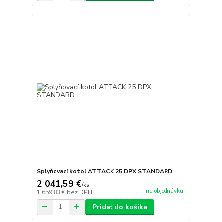
Splyňovací kotol ATTACK 25 DPX STANDARD
2 041,59 €
/
ks
na objednávku
1 659,83 €
bez DPH
Pridať do košíka