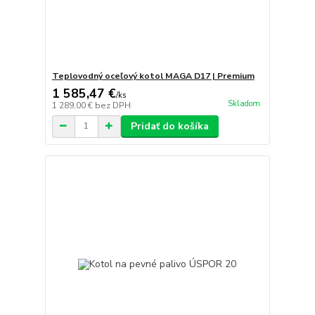
Teplovodný oceľový kotol MAGA D17 | Premium
1 585,47 €
/
ks
Skladom
1 289,00 €
bez DPH
Pridať do košíka