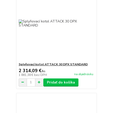
Splyňovací kotol ATTACK 30 DPX STANDARD
2 314,09 €
/
ks
na objednávku
1 881,38 €
bez DPH
Pridať do košíka