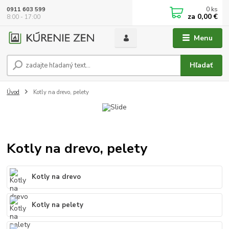
0
ks
0911 603 599
za
0,00 €
8:00 - 17:00
Menu
Hľadať
Úvod
Kotly na drevo, pelety
Kotly na drevo, pelety
Kotly na drevo
Kotly na pelety