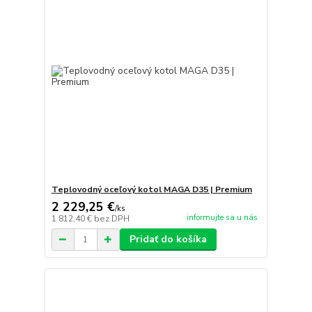
Teplovodný oceľový kotol MAGA D35 | Premium
2 229,25 €
/
ks
informujte sa u nás
1 812,40 €
bez DPH
Pridať do košíka