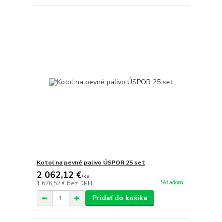
Kotol na pevné palivo ÚSPOR 25 set
2 062,12 €
/
ks
Skladom
1 676,52 €
bez DPH
Pridať do košíka