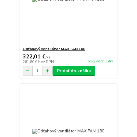
Odťahový ventilátor MAX FAN 160
322,01 €
/
ks
obvykle do 3 dní
261,80 €
bez DPH
Pridať do košíka