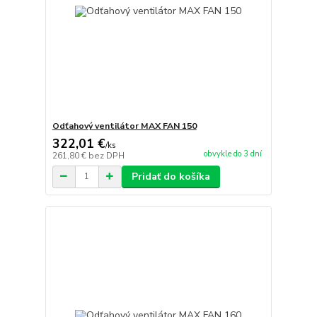
Odťahový ventilátor MAX FAN 150
322,01 €
/
ks
obvykle do 3 dní
261,80 €
bez DPH
Pridať do košíka