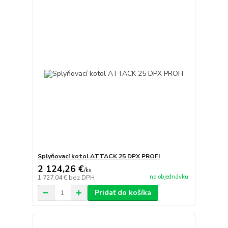
Splyňovací kotol ATTACK 25 DPX PROFI
2 124,26 €
/
ks
na objednávku
1 727,04 €
bez DPH
Pridať do košíka