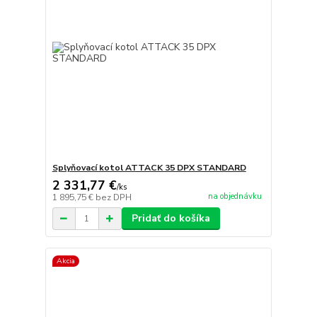
Splyňovací kotol ATTACK 35 DPX STANDARD
2 331,77 €
/
ks
na objednávku
1 895,75 €
bez DPH
Pridať do košíka
Akcia