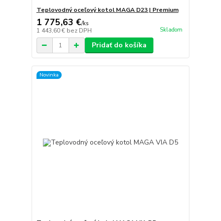
Teplovodný oceľový kotol MAGA D23 | Premium
1 775,63 €
/
ks
Skladom
1 443,60 €
bez DPH
Pridať do košíka
Novinka