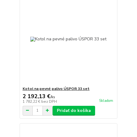
Kotol na pevné palivo ÚSPOR 33 set
2 192,13 €
/
ks
Skladom
1 782,22 €
bez DPH
Pridať do košíka