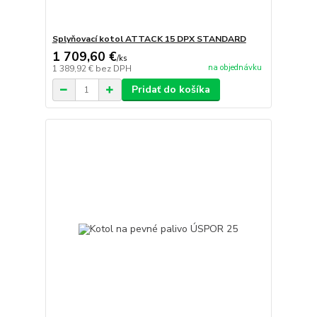
Splyňovací kotol ATTACK 15 DPX STANDARD
1 709,60 €
/
ks
na objednávku
1 389,92 €
bez DPH
Pridať do košíka