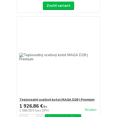
Zvoliť variant
Teplovodný oceľový kotol MAGA D28 | Premium
1 926,86 €
/
ks
Skladom
1 566,55 €
bez DPH