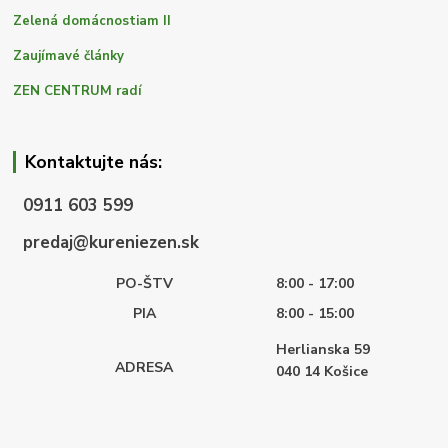
Zelená domácnostiam II
Zaujímavé články
ZEN CENTRUM radí
Kontaktujte nás:
0911 603 599
predaj@kureniezen.sk
PO-ŠTV
8:00 - 17:00
PIA
8:00 - 15:00
Herlianska 59
ADRESA
040 14
Košice