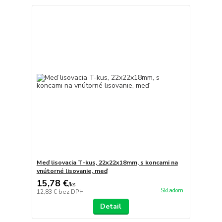
Meď lisovacia T-kus, 22x22x18mm, s koncami na
vnútorné lisovanie, meď
15,78 €
/
ks
Skladom
12,83 €
bez DPH
Detail