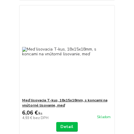
Meď lisovacia T-kus, 18x15x18mm, s koncami na
vnútorné lisovanie, meď
6,06 €
/
ks
Skladom
4,93 €
bez DPH
Detail