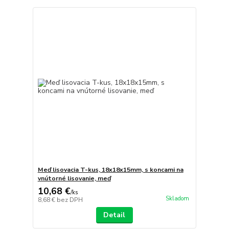
Meď lisovacia T-kus, 18x18x15mm, s koncami na
vnútorné lisovanie, meď
10,68 €
/
ks
Skladom
8,68 €
bez DPH
Detail