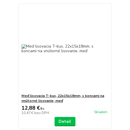
Meď lisovacia T-kus, 22x15x18mm, s koncami na
vnútorné lisovanie, meď
12,88 €
/
ks
Skladom
10,47 €
bez DPH
Detail