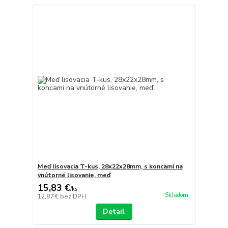
Meď lisovacia T-kus, 28x22x28mm, s koncami na
vnútorné lisovanie, meď
15,83 €
/
ks
Skladom
12,87 €
bez DPH
Detail