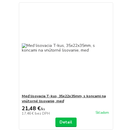
Meď lisovacia T-kus, 35x22x35mm, s koncami na
vnútorné lisovanie, meď
21,48 €
/
ks
Skladom
17,46 €
bez DPH
Detail