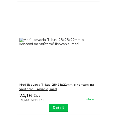
Meď lisovacia T-kus, 28x28x22mm, s koncami na
vnútorné lisovanie, meď
24,16 €
/
ks
Skladom
19,64 €
bez DPH
Detail