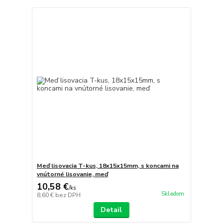
Meď lisovacia T-kus, 18x15x15mm, s koncami na
vnútorné lisovanie, meď
10,58 €
/
ks
Skladom
8,60 €
bez DPH
Detail