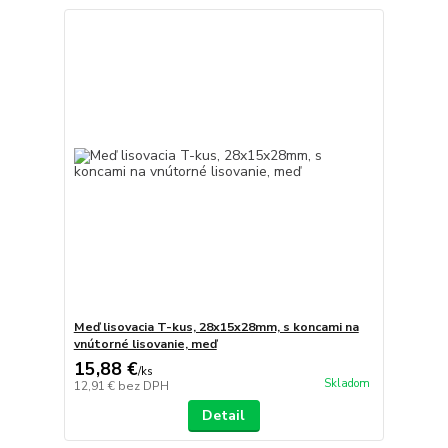
Meď lisovacia T-kus, 28x15x28mm, s koncami na
vnútorné lisovanie, meď
15,88 €
/
ks
Skladom
12,91 €
bez DPH
Detail