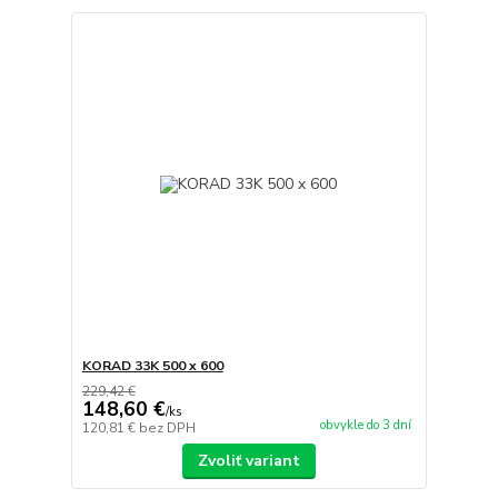
KORAD 33K 500 x 600
229,42 €
148,60 €
/
ks
obvykle do 3 dní
120,81 €
bez DPH
Zvoliť variant