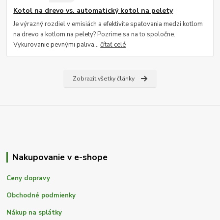
Kotol na drevo vs. automatický kotol na pelety
Je výrazný rozdiel v emisiách a efektivite spaľovania medzi kotlom
na drevo a kotlom na pelety? Pozrime sa na to spoločne.
Vykurovanie pevnými paliva...
čítať celé
Zobraziť všetky články
Nakupovanie v e-shope
Ceny dopravy
Obchodné podmienky
Nákup na splátky