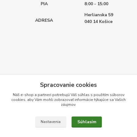
PIA
8:00 - 15:00
Herlianska 59
ADRESA
040 14
Košice
Spracovanie cookies
Náš e-shop a partneri potrebujú Váš
súhlas
s použitím súborov
cookies, aby Vám mohli zobrazovať informácie týkajúce sa Vašich
záujmov.
Súhlasím
Nastavenia