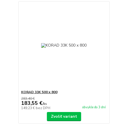
KORAD 33K 500 x 800
283,40 €
183,55 €
/
ks
obvykle do 3 dní
149,23 €
bez DPH
Zvoliť variant