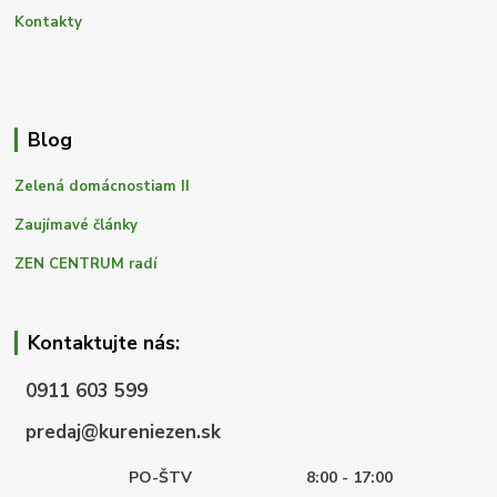
Kontakty
Blog
Zelená domácnostiam II
Zaujímavé články
ZEN CENTRUM radí
Kontaktujte nás:
0911 603 599
predaj@kureniezen.sk
PO-ŠTV
8:00 - 17:00