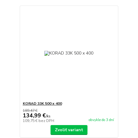
KORAD 33K 500 x 400
189,47 €
134,99 €
/
ks
obvykle do 3 dní
109,75 €
bez DPH
Zvoliť variant