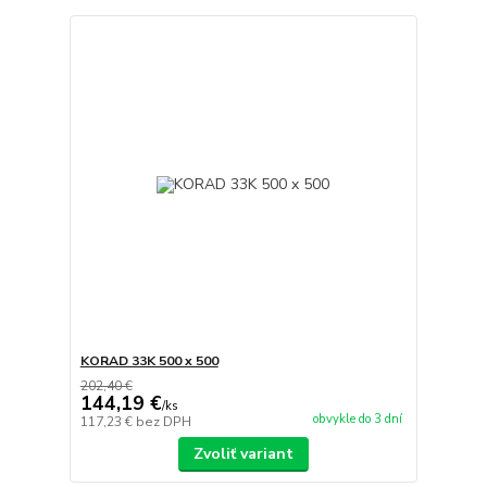
KORAD 33K 500 x 500
202,40 €
144,19 €
/
ks
obvykle do 3 dní
117,23 €
bez DPH
Zvoliť variant