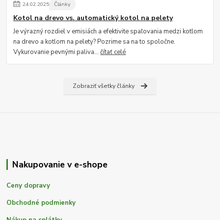
24
.
02
.
2025
Články
Kotol na drevo vs. automatický kotol na pelety
Je výrazný rozdiel v emisiách a efektivite spaľovania medzi kotlom
na drevo a kotlom na pelety? Pozrime sa na to spoločne.
Vykurovanie pevnými paliva...
čítať celé
Zobraziť všetky články
Nakupovanie v e-shope
Ceny dopravy
Obchodné podmienky