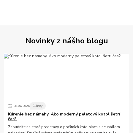
Novinky z nášho blogu
08
.
04
.
2026
Články
Kúrenie bez námahy. Ako moderný peletový kotol šetrí
čas?
Zabudnite na staré predstavy o prašných kotolniach a neustálom