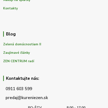
Nákup na splátky
Kontakty
Blog
Zelená domácnostiam II
Zaujímavé články
ZEN CENTRUM radí
Kontaktujte nás:
0911 603 599
predaj@kureniezen.sk
PO-ŠTV
8:00 - 17:00