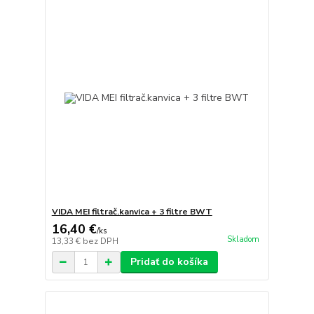
VIDA MEI filtrač.kanvica + 3 filtre BWT
16,40 €
/
ks
Skladom
13,33 €
bez DPH
Pridať do košíka