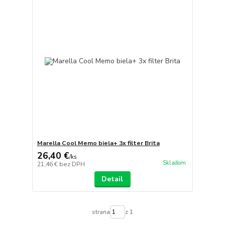
Marella Cool Memo biela+ 3x filter Brita
26,40 €
/
ks
Skladom
21,46 €
bez DPH
Detail
strana
z 1