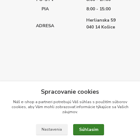
PIA
8:00 - 15:00
Herlianska 59
ADRESA
040 14
Košice
Spracovanie cookies
Náš e-shop a partneri potrebujú Váš
súhlas
s použitím súborov
cookies, aby Vám mohli zobrazovať informácie týkajúce sa Vašich
záujmov.
Súhlasím
Nastavenia