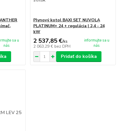
 PANTHER
Plynový kotol BAXI SET NUVOLA
ímač,
PLATINUM+ 24 + regulácia | 2,4 - 24
kW
2 537,85 €
ormujte sa u
informujte sa u
/
ks
nás
nás
2 063,29 €
bez DPH
íka
Pridať do košíka