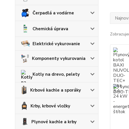
Čerpadlá a vodárne
Najnov
Chemická úprava
Zobrazuje
Elektrické vykurovanie
Komponenty vykurovania
Kotly na drevo, pelety
Krbové kachle a sporáky
Krby, krbové vložky
Plynové kachle a krby