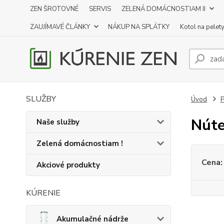
ZEN ŠROTOVNÉ
SERVIS
ZELENÁ DOMÁCNOSTIAM II
ZAUJÍMAVÉ ČLÁNKY
NÁKUP NA SPLÁTKY
Kotol na pelet
SLUŽBY
Úvod
P
Núte
Naše služby
Zelená domácnostiam !
Cena:
Akciové produkty
KÚRENIE
Akumulačné nádrže