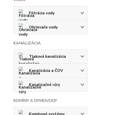
Filtrácia vody
Ohrievače vody
KANALIZÁCIA
Tlaková kanalizácia
Kanalizácia a ČOV
Kanalizačné rúry
KOMÍNY A DYMOVODY
Komínové systémy