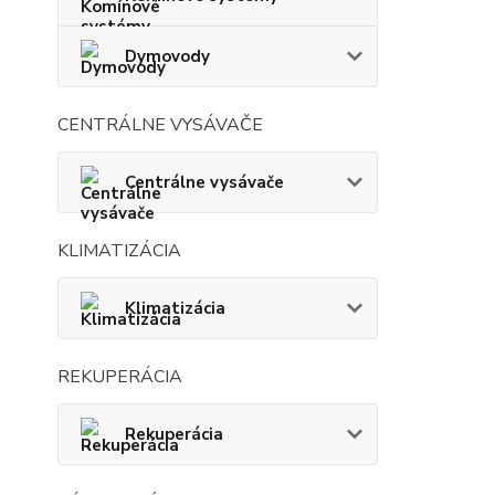
Dymovody
CENTRÁLNE VYSÁVAČE
Centrálne vysávače
KLIMATIZÁCIA
Klimatizácia
REKUPERÁCIA
Rekuperácia