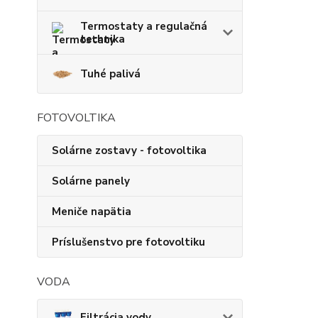
Termostaty a regulačná
technika
Tuhé palivá
FOTOVOLTIKA
Solárne zostavy - fotovoltika
Solárne panely
Meniče napätia
Príslušenstvo pre fotovoltiku
VODA
Filtrácia vody