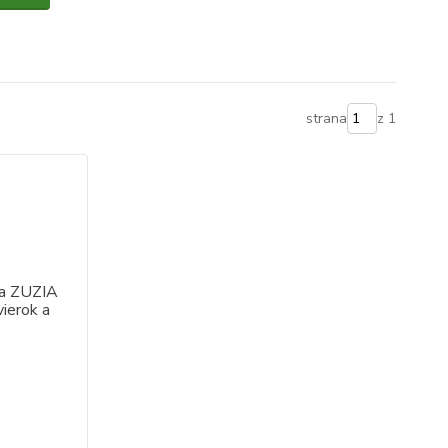
strana
z 1