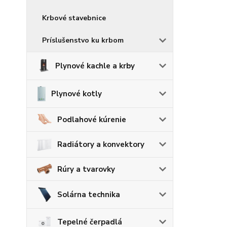
Krbové stavebnice
Príslušenstvo ku krbom
Plynové kachle a krby
Plynové kotly
Podlahové kúrenie
Radiátory a konvektory
Rúry a tvarovky
Solárna technika
Tepelné čerpadlá