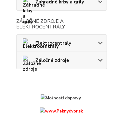
Záhradné krby a grily
ZÁLOŽNÉ ZDROJE A
ELEKTROCENTRÁLY
Elektrocentrály
Záložné zdroje