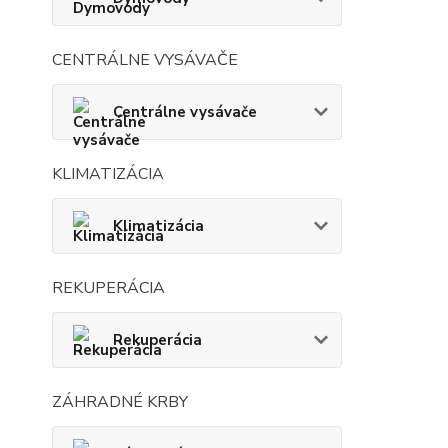
CENTRÁLNE VYSÁVAČE
Centrálne vysávače
KLIMATIZÁCIA
Klimatizácia
REKUPERÁCIA
Rekuperácia
ZÁHRADNÉ KRBY