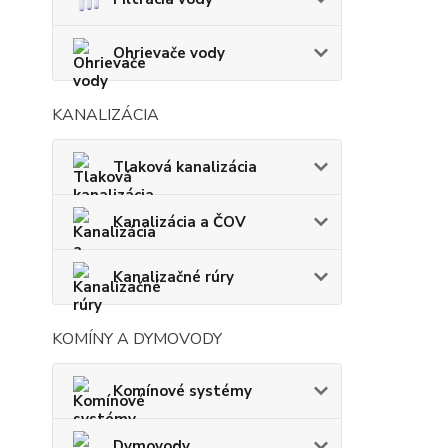
Ohrievače vody
KANALIZÁCIA
Tlaková kanalizácia
Kanalizácia a ČOV
Kanalizačné rúry
KOMÍNY A DYMOVODY
Komínové systémy
Dymovody