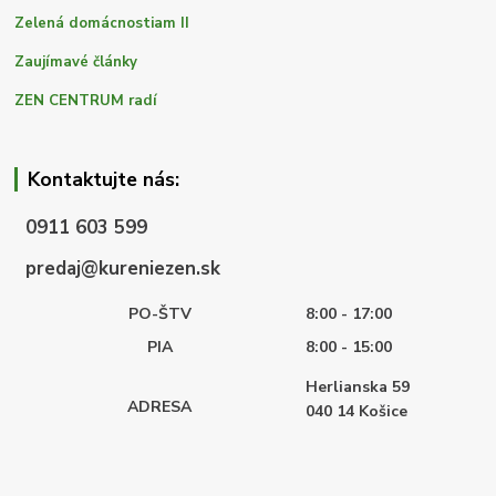
Zelená domácnostiam II
Zaujímavé články
ZEN CENTRUM radí
Kontaktujte nás:
0911 603 599
predaj@kureniezen.sk
PO-ŠTV
8:00 - 17:00
PIA
8:00 - 15:00
Herlianska 59
ADRESA
040 14
Košice