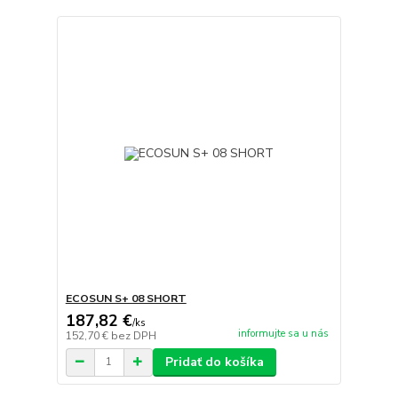
ECOSUN S+ 08 SHORT
187,82 €
/
ks
informujte sa u nás
152,70 €
bez DPH
Pridať do košíka