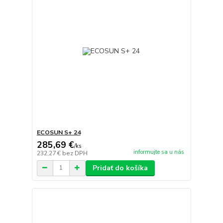
ECOSUN S+ 24
285,69 €
/
ks
informujte sa u nás
232,27 €
bez DPH
Pridať do košíka