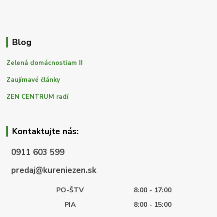
Blog
Zelená domácnostiam II
Zaujímavé články
ZEN CENTRUM radí
Kontaktujte nás:
0911 603 599
predaj@kureniezen.sk
PO-ŠTV
8:00 - 17:00
PIA
8:00 - 15:00