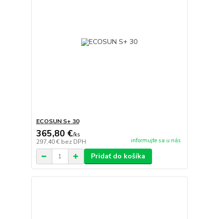
ECOSUN S+ 30
365,80 €
/
ks
informujte sa u nás
297,40 €
bez DPH
Pridať do košíka