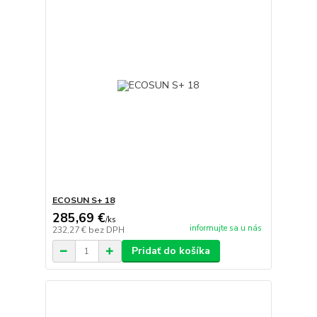
ECOSUN S+ 18
285,69 €
/
ks
informujte sa u nás
232,27 €
bez DPH
Pridať do košíka