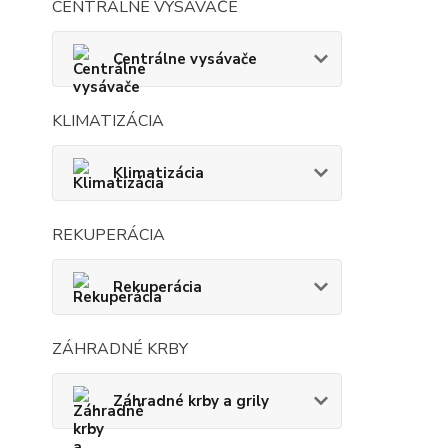
CENTRÁLNE VYSÁVAČE
Centrálne vysávače
KLIMATIZÁCIA
Klimatizácia
REKUPERÁCIA
Rekuperácia
ZÁHRADNÉ KRBY
Záhradné krby a grily