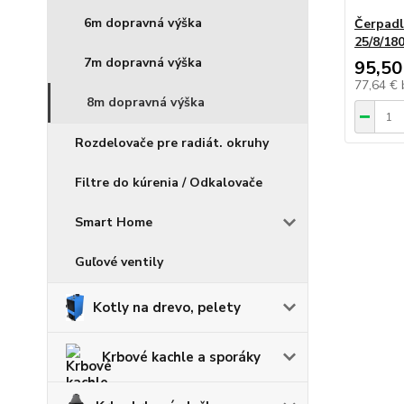
6m dopravná výška
Čerpadl
25/8/18
7m dopravná výška
95,50
77,64 €
8m dopravná výška
Rozdelovače pre radiát. okruhy
Filtre do kúrenia / Odkalovače
Smart Home
Guľové ventily
Kotly na drevo, pelety
Krbové kachle a sporáky