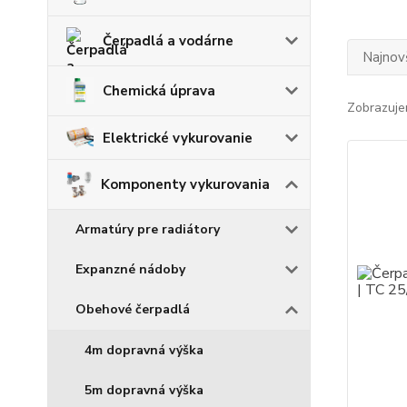
Čerpadlá a vodárne
Najnov
Chemická úprava
Zobrazuje
Elektrické vykurovanie
Komponenty vykurovania
Armatúry pre radiátory
Expanzné nádoby
Obehové čerpadlá
4m dopravná výška
5m dopravná výška