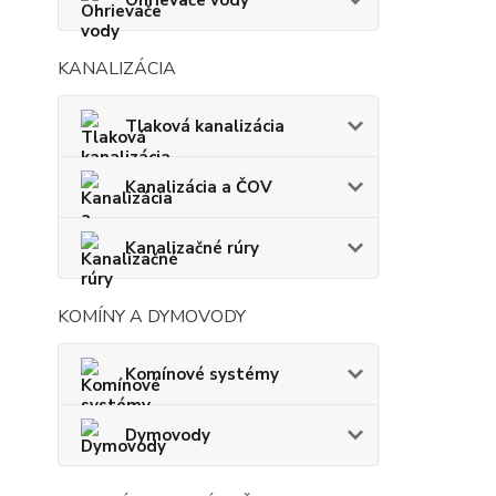
Ohrievače vody
KANALIZÁCIA
Tlaková kanalizácia
Kanalizácia a ČOV
Kanalizačné rúry
KOMÍNY A DYMOVODY
Komínové systémy
Dymovody