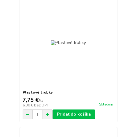
Plastové trubky
7,75 €
/
ks
Skladom
6,30 €
bez DPH
Pridať do košíka