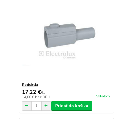
Redukcia
17,22 €
/
ks
Skladom
14,00 €
bez DPH
Pridať do košíka