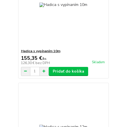
Hadica s vypínaním 10m
155,35 €
/
ks
Skladom
126,30 €
bez DPH
Pridať do košíka