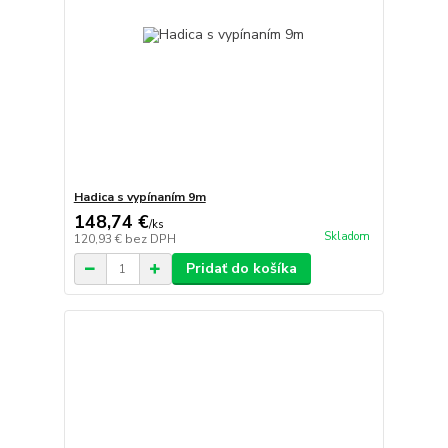
Hadica s vypínaním 9m
148,74 €
/
ks
Skladom
120,93 €
bez DPH
Pridať do košíka