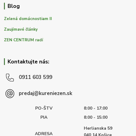
Blog
Zelená domácnostiam II
Zaujímavé články
ZEN CENTRUM radí
Kontaktujte nás:
0911 603 599
predaj@kureniezen.sk
PO-ŠTV
8:00 - 17:00
PIA
8:00 - 15:00
Herlianska 59
ADRESA
040 14
Košice