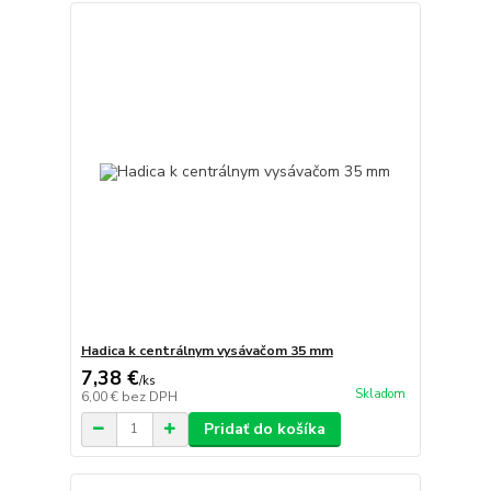
Hadica k centrálnym vysávačom 35 mm
7,38 €
/
ks
Skladom
6,00 €
bez DPH
Pridať do košíka