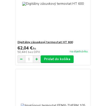
Digitálny zásuvkový termostat HT 600
62,04 €
/
ks
na objednávku
50,44 €
bez DPH
Pridať do košíka