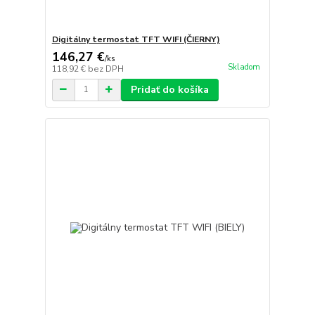
Digitálny termostat TFT WIFI (ČIERNY)
146,27 €
/
ks
Skladom
118,92 €
bez DPH
Pridať do košíka