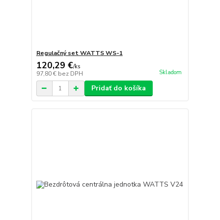
Regulačný set WATTS WS-1
120,29 €
/
ks
Skladom
97,80 €
bez DPH
Pridať do košíka