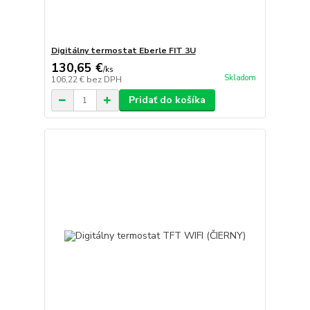
Digitálny termostat Eberle FIT 3U
130,65 €
/
ks
Skladom
106,22 €
bez DPH
Pridať do košíka