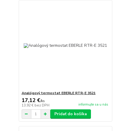
Analógový termostat EBERLE RTR-E 3521
17,12 €
/
ks
informujte sa u nás
13,92 €
bez DPH
Pridať do košíka