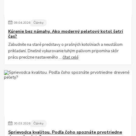
08
.
04
.
2026
Články
Kúrenie bez námahy. Ako moderný peletový kotol šetrí
čas?
Zabudnite na staré predstavy o prašných kotolniach a neustálom
prikladaní. Dnešné vykurovanie tuhým palivom pripomína skôr
prácu precízne nastaveného ...
čítať celé
30
.
03
.
2026
Články
Sprievodca kvalitou. Podľa čoho spoznáte prvotriedne