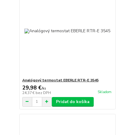
Analógový termostat EBERLE RTR-E 3545
29,98 €
/
ks
Skladom
24,37 €
bez DPH
Pridať do košíka