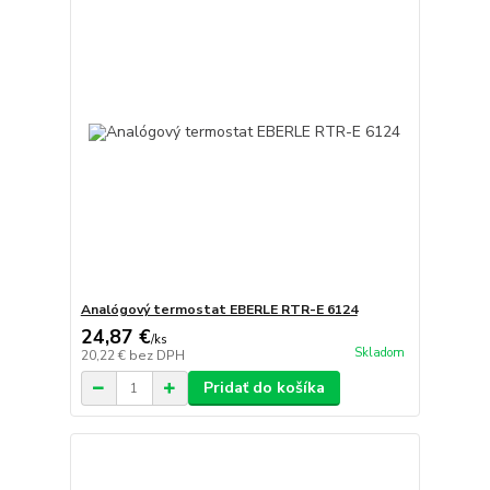
Analógový termostat EBERLE RTR-E 6124
24,87 €
/
ks
Skladom
20,22 €
bez DPH
Pridať do košíka