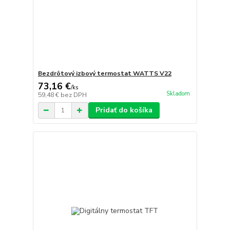
Bezdrôtový izbový termostat WATTS V22
73,16 €
/
ks
Skladom
59,48 €
bez DPH
Pridať do košíka