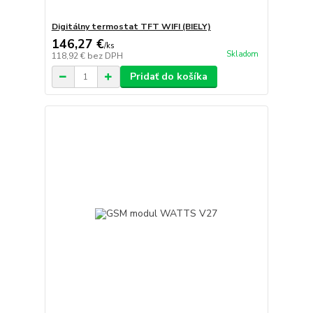
Digitálny termostat TFT WIFI (BIELY)
146,27 €
/
ks
Skladom
118,92 €
bez DPH
Pridať do košíka