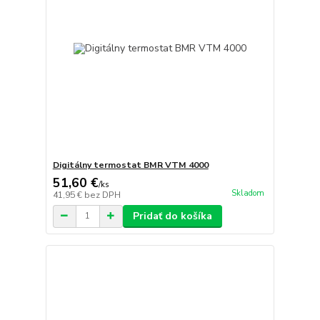
Digitálny termostat BMR VTM 4000
51,60 €
/
ks
Skladom
41,95 €
bez DPH
Pridať do košíka