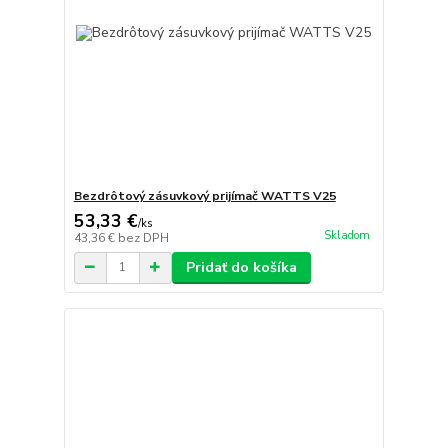
Bezdrôtový zásuvkový prijímač WATTS V25
53,33 €
/
ks
Skladom
43,36 €
bez DPH
Pridať do košíka