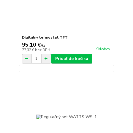
Digitálny termostat TFT
95,10 €
/
ks
Skladom
77,32 €
bez DPH
Pridať do košíka