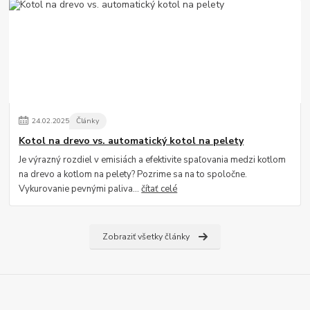
24
.
02
.
2025
Články
Kotol na drevo vs. automatický kotol na pelety
Je výrazný rozdiel v emisiách a efektivite spaľovania medzi kotlom
na drevo a kotlom na pelety? Pozrime sa na to spoločne.
Vykurovanie pevnými paliva...
čítať celé
Zobraziť všetky články