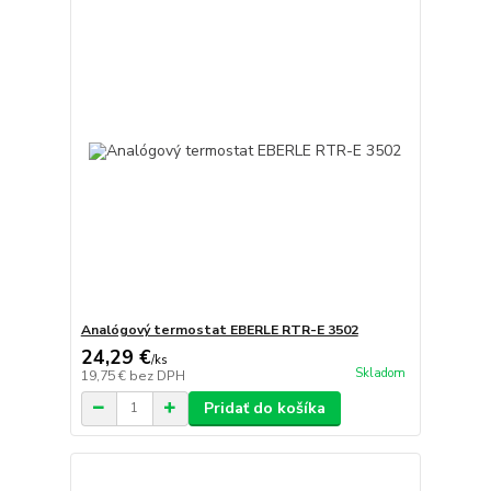
Analógový termostat EBERLE RTR-E 3502
24,29 €
/
ks
Skladom
19,75 €
bez DPH
Pridať do košíka