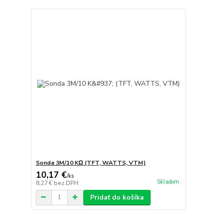
Sonda 3M/10 KΩ (TFT, WATTS, VTM)
10,17 €
/
ks
Skladom
8,27 €
bez DPH
Pridať do košíka