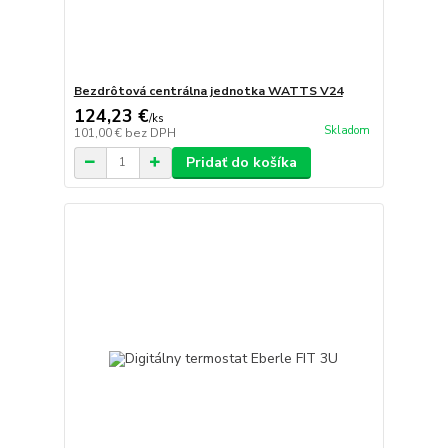
Bezdrôtová centrálna jednotka WATTS V24
124,23 €
/
ks
Skladom
101,00 €
bez DPH
Pridať do košíka