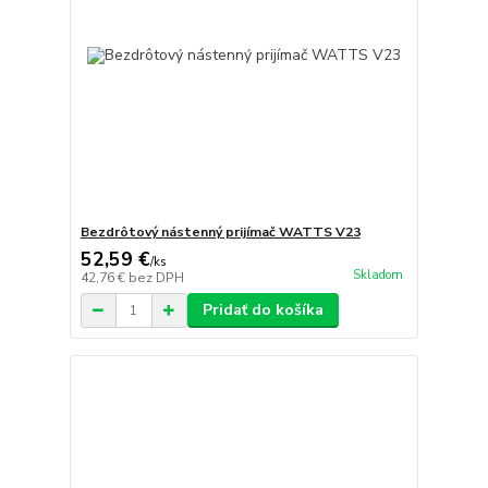
Bezdrôtový nástenný prijímač WATTS V23
52,59 €
/
ks
Skladom
42,76 €
bez DPH
Pridať do košíka