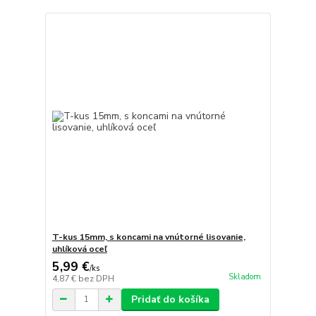
T-kus 15mm, s koncami na vnútorné lisovanie,
uhlíková oceľ
5,99 €
/
ks
Skladom
4,87 €
bez DPH
Pridať do košíka