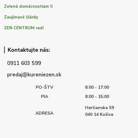
Zelená domácnostiam II
Zaujímavé články
ZEN CENTRUM radí
Kontaktujte nás:
0911 603 599
predaj@kureniezen.sk
PO-ŠTV
8:00 - 17:00
PIA
8:00 - 15:00
Herlianska 59
ADRESA
040 14
Košice