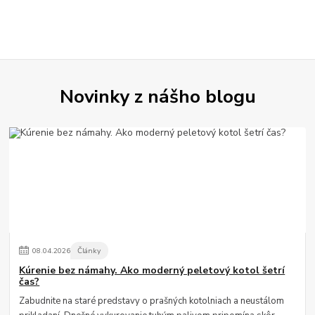
Novinky z nášho blogu
08
.
04
.
2026
Články
Kúrenie bez námahy. Ako moderný peletový kotol šetrí
čas?
Zabudnite na staré predstavy o prašných kotolniach a neustálom