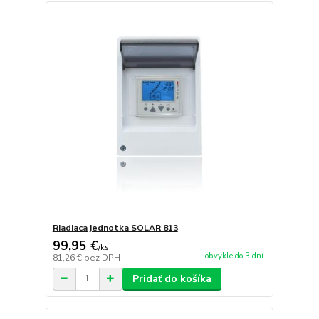
Riadiaca jednotka SOLAR 813
99,95 €
/
ks
obvykle do 3 dní
81,26 €
bez DPH
Pridať do košíka