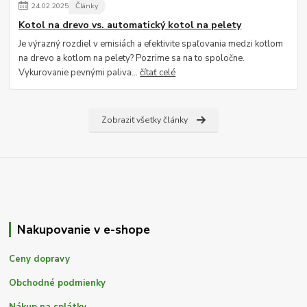
24
.
02
.
2025
Články
Kotol na drevo vs. automatický kotol na pelety
Je výrazný rozdiel v emisiách a efektivite spaľovania medzi kotlom
na drevo a kotlom na pelety? Pozrime sa na to spoločne.
Vykurovanie pevnými paliva...
čítať celé
Zobraziť všetky články
Nakupovanie v e-shope
Ceny dopravy
Obchodné podmienky