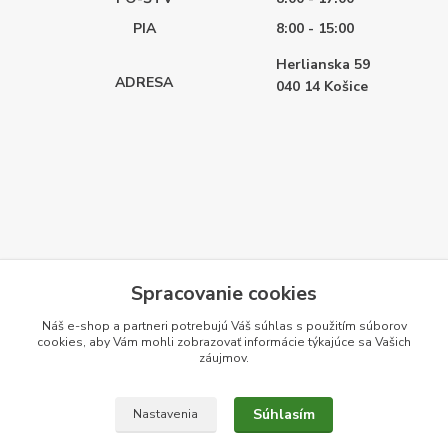
PIA
8:00 - 15:00
Herlianska 59
ADRESA
040 14
Košice
Spracovanie cookies
Náš e-shop a partneri potrebujú Váš
súhlas
s použitím súborov
cookies, aby Vám mohli zobrazovať informácie týkajúce sa Vašich
záujmov.
Súhlasím
Nastavenia