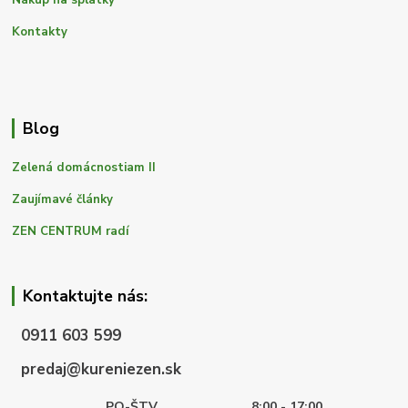
Nákup na splátky
Kontakty
Blog
Zelená domácnostiam II
Zaujímavé články
ZEN CENTRUM radí
Kontaktujte nás:
0911 603 599
predaj@kureniezen.sk
PO-ŠTV
8:00 - 17:00