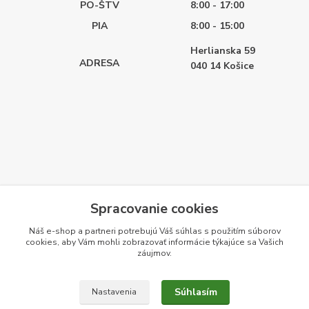
PO-ŠTV
8:00 - 17:00
PIA
8:00 - 15:00
Herlianska 59
ADRESA
040 14
Košice
Spracovanie cookies
Náš e-shop a partneri potrebujú Váš
súhlas
s použitím súborov
cookies, aby Vám mohli zobrazovať informácie týkajúce sa Vašich
záujmov.
Súhlasím
Nastavenia