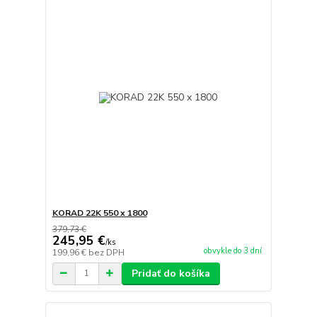
KORAD 22K 550 x 1800
379,73 €
245,95 €
/
ks
obvykle do 3 dní
199,96 €
bez DPH
Pridať do košíka