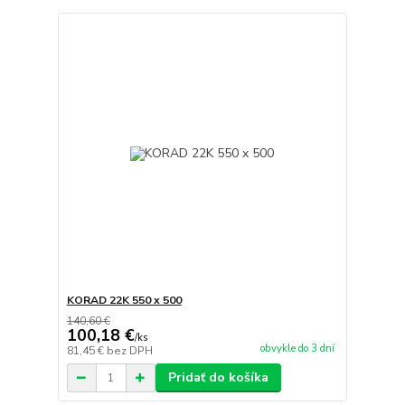
KORAD 22K 550 x 500
140,60 €
100,18 €
/
ks
obvykle do 3 dní
81,45 €
bez DPH
Pridať do košíka