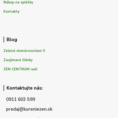
Nákup na splátky
Kontakty
Blog
Zelená domácnostiam II
Zaujímavé články
ZEN CENTRUM radí
Kontaktujte nás:
0911 603 599
predaj@kureniezen.sk