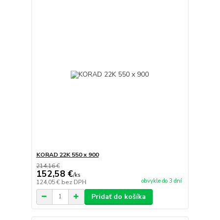
KORAD 22K 550 x 900
214,16 €
152,58 €
/
ks
obvykle do 3 dní
124,05 €
bez DPH
Pridať do košíka