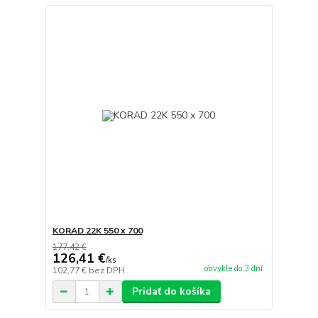
KORAD 22K 550 x 700
177,42 €
126,41 €
/
ks
obvykle do 3 dní
102,77 €
bez DPH
Pridať do košíka