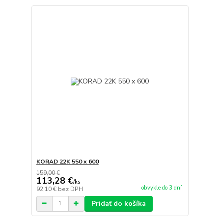
KORAD 22K 550 x 600
159,00 €
113,28 €
/
ks
obvykle do 3 dní
92,10 €
bez DPH
Pridať do košíka