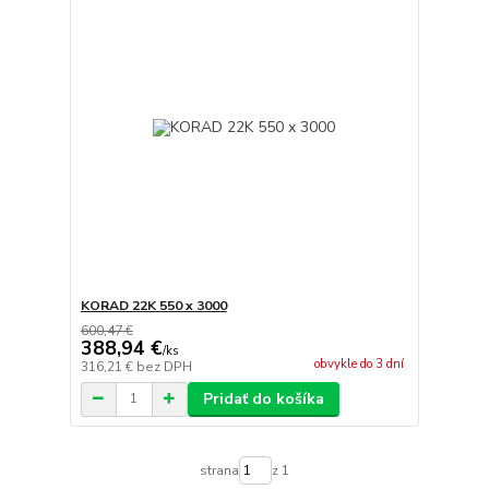
KORAD 22K 550 x 3000
600,47 €
388,94 €
/
ks
obvykle do 3 dní
316,21 €
bez DPH
Pridať do košíka
strana
z 1