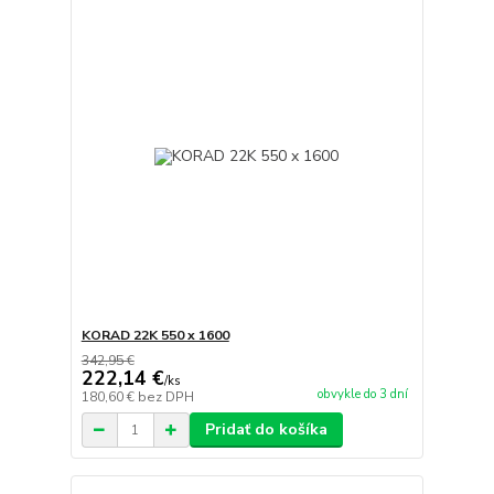
KORAD 22K 550 x 1600
342,95 €
222,14 €
/
ks
obvykle do 3 dní
180,60 €
bez DPH
Pridať do košíka