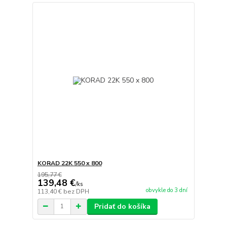
KORAD 22K 550 x 800
195,77 €
139,48 €
/
ks
obvykle do 3 dní
113,40 €
bez DPH
Pridať do košíka