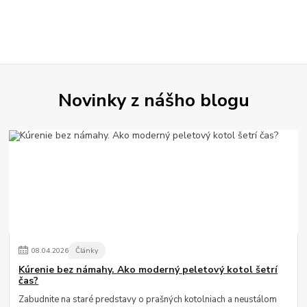
Novinky z nášho blogu
08
.
04
.
2026
Články
Kúrenie bez námahy. Ako moderný peletový kotol šetrí
čas?
Zabudnite na staré predstavy o prašných kotolniach a neustálom