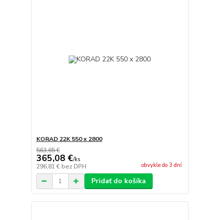
KORAD 22K 550 x 2800
563,65 €
365,08 €
/
ks
obvykle do 3 dní
296,81 €
bez DPH
Pridať do košíka