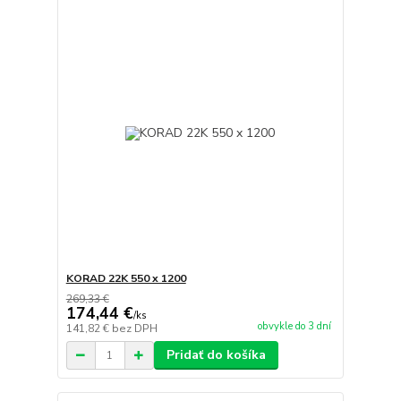
KORAD 22K 550 x 1200
269,33 €
174,44 €
/
ks
obvykle do 3 dní
141,82 €
bez DPH
Pridať do košíka