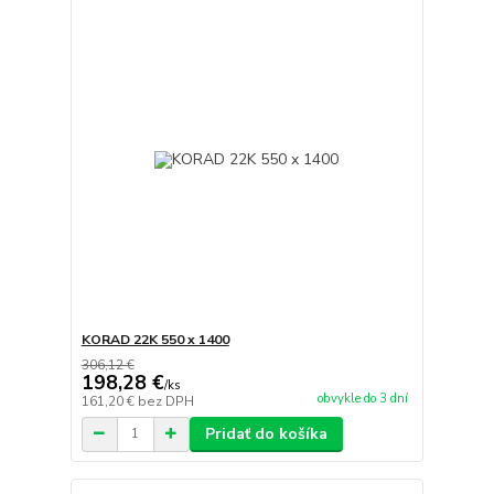
KORAD 22K 550 x 1400
306,12 €
198,28 €
/
ks
obvykle do 3 dní
161,20 €
bez DPH
Pridať do košíka