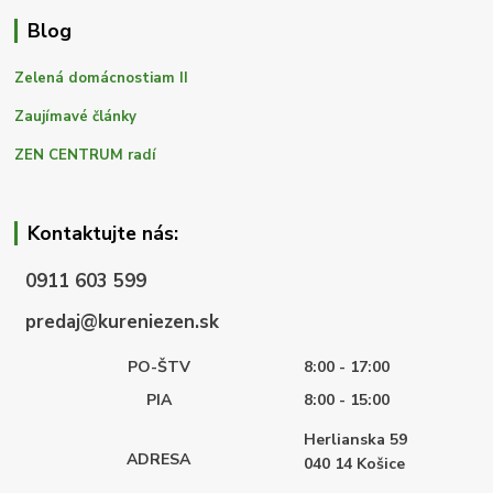
Blog
Zelená domácnostiam II
Zaujímavé články
ZEN CENTRUM radí
Kontaktujte nás:
0911 603 599
predaj@kureniezen.sk
PO-ŠTV
8:00 - 17:00
PIA
8:00 - 15:00
Herlianska 59
ADRESA
040 14
Košice