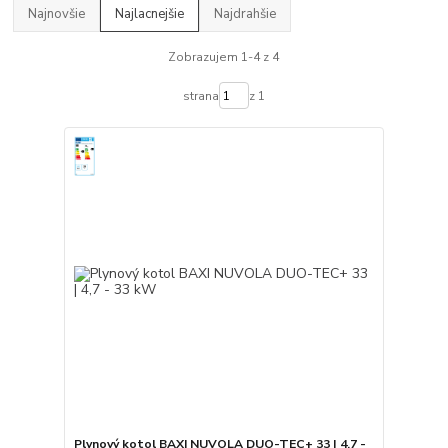
Najnovšie
Najlacnejšie
Najdrahšie
Zobrazujem 1-4 z 4
strana
z 1
Plynový kotol BAXI NUVOLA DUO-TEC+ 33 | 4,7 -