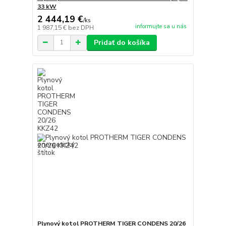
33 kW
2 444,19 €
/
ks
informujte sa u nás
1 987,15 €
bez DPH
Pridať do košíka
Plynový kotol PROTHERM TIGER CONDENS 20/26