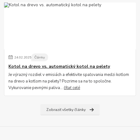
24
.
02
.
2025
Články
Kotol na drevo vs. automatický kotol na pelety
Je výrazný rozdiel v emisiách a efektivite spaľovania medzi kotlom
na drevo a kotlom na pelety? Pozrime sa na to spoločne.
Vykurovanie pevnými paliva...
čítať celé
Zobraziť všetky články