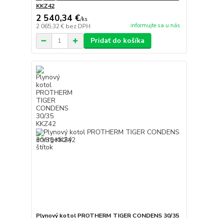
KKZ42
2 540,34 €
/
ks
informujte sa u nás
2 065,32 €
bez DPH
Pridať do košíka
Plynový kotol PROTHERM TIGER CONDENS 30/35