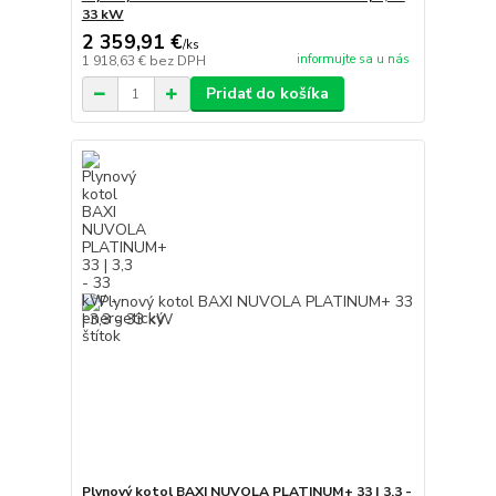
33 kW
2 359,91 €
/
ks
informujte sa u nás
1 918,63 €
bez DPH
Pridať do košíka
Plynový kotol BAXI NUVOLA PLATINUM+ 33 | 3,3 -