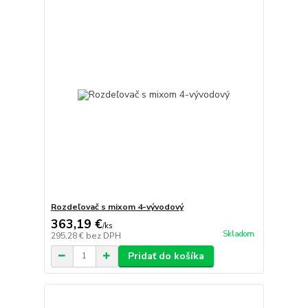
Rozdeľovač s mixom 4-vývodový
363,19 €
/
ks
Skladom
295,28 €
bez DPH
Pridať do košíka