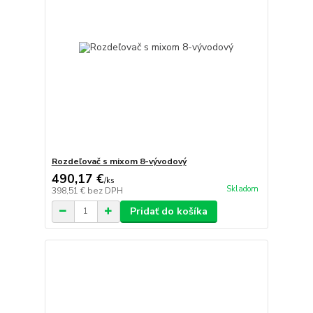
Rozdeľovač s mixom 8-vývodový
490,17 €
/
ks
Skladom
398,51 €
bez DPH
Pridať do košíka