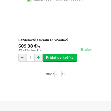
Rozdeľovač s mixom 12-vývodový
609,38 €
/
ks
Skladom
495,43 €
bez DPH
Pridať do košíka
strana
z 1