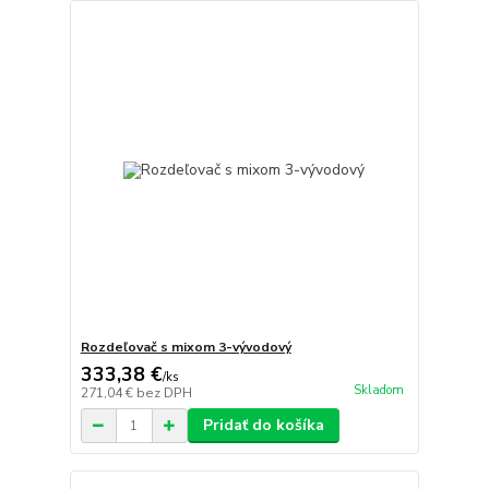
Rozdeľovač s mixom 3-vývodový
333,38 €
/
ks
Skladom
271,04 €
bez DPH
Pridať do košíka