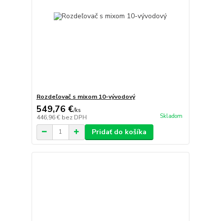
Rozdeľovač s mixom 10-vývodový
549,76 €
/
ks
Skladom
446,96 €
bez DPH
Pridať do košíka