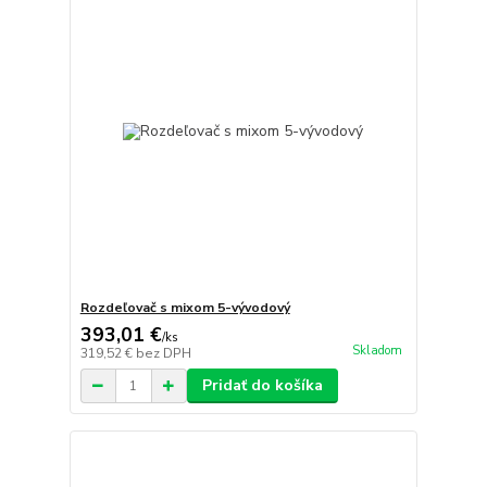
Rozdeľovač s mixom 5-vývodový
393,01 €
/
ks
Skladom
319,52 €
bez DPH
Pridať do košíka