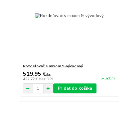
Rozdeľovač s mixom 9-vývodový
519,95 €
/
ks
Skladom
422,72 €
bez DPH
Pridať do košíka