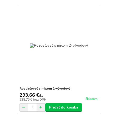
Rozdeľovač s mixom 2-vývodový
293,66 €
/
ks
Skladom
238,75 €
bez DPH
Pridať do košíka