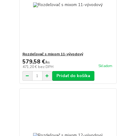
Rozdeľovač s mixom 11-vývodový
579,58 €
/
ks
Skladom
471,20 €
bez DPH
Pridať do košíka