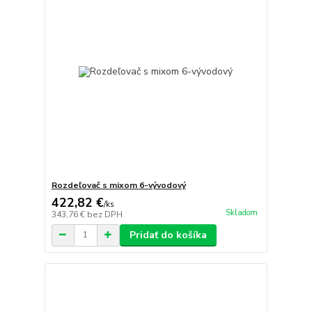
Rozdeľovač s mixom 6-vývodový
422,82 €
/
ks
Skladom
343,76 €
bez DPH
Pridať do košíka