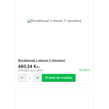
Rozdeľovač s mixom 7-vývodový
460,34 €
/
ks
Skladom
374,26 €
bez DPH
Pridať do košíka