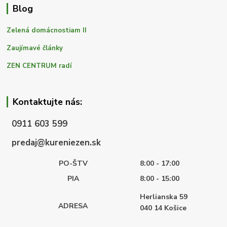
Blog
Zelená domácnostiam II
Zaujímavé články
ZEN CENTRUM radí
Kontaktujte nás:
0911 603 599
predaj@kureniezen.sk
PO-ŠTV
8:00 - 17:00
PIA
8:00 - 15:00
Herlianska 59
ADRESA
040 14
Košice