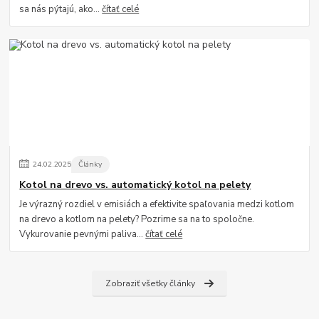
sa nás pýtajú, ako...
čítať celé
24
.
02
.
2025
Články
Kotol na drevo vs. automatický kotol na pelety
Je výrazný rozdiel v emisiách a efektivite spaľovania medzi kotlom
na drevo a kotlom na pelety? Pozrime sa na to spoločne.
Vykurovanie pevnými paliva...
čítať celé
Zobraziť všetky články