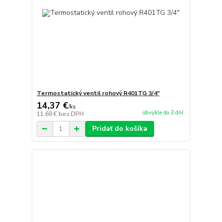
Termostatický ventil rohový R401TG 3/4"
14,37 €
/
ks
obvykle do 3 dní
11,68 €
bez DPH
Pridať do košíka