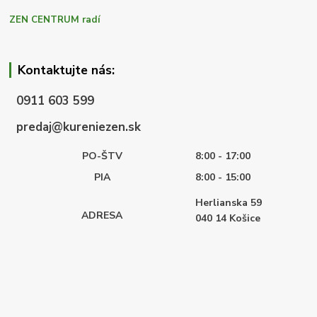
ZEN CENTRUM radí
Kontaktujte nás:
0911 603 599
predaj@kureniezen.sk
PO-ŠTV
8:00 - 17:00
PIA
8:00 - 15:00
Herlianska 59
ADRESA
040 14
Košice