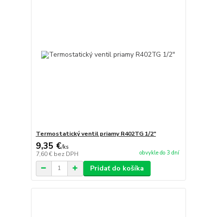
Termostatický ventil priamy R402TG 1/2"
9,35 €
/
ks
obvykle do 3 dní
7,60 €
bez DPH
Pridať do košíka