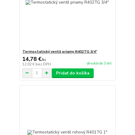
Termostatický ventil priamy R402TG 3/4"
14,78 €
/
ks
obvykle do 3 dní
12,02 €
bez DPH
Pridať do košíka