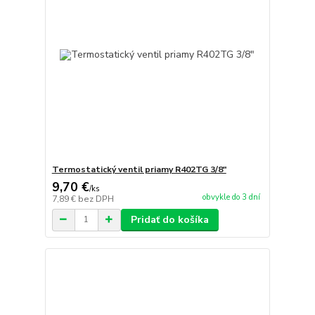
Termostatický ventil priamy R402TG 3/8"
9,70 €
/
ks
obvykle do 3 dní
7,89 €
bez DPH
Pridať do košíka