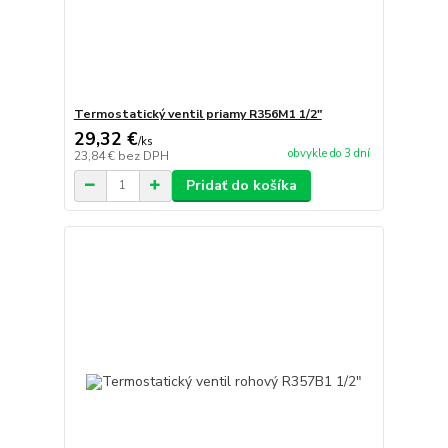
Termostatický ventil priamy R356M1 1/2"
29,32 €
/
ks
obvykle do 3 dní
23,84 €
bez DPH
Pridať do košíka