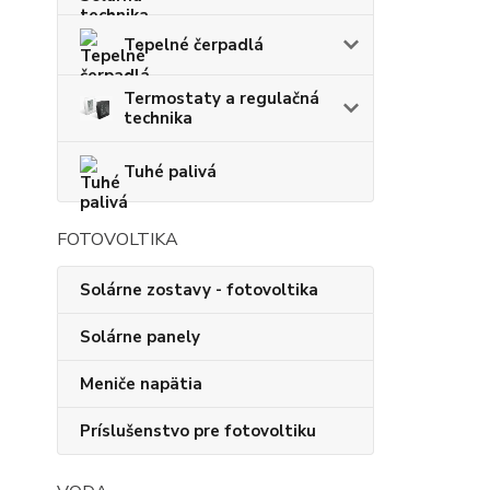
Tepelné čerpadlá
Termostaty a regulačná
technika
Tuhé palivá
FOTOVOLTIKA
Solárne zostavy - fotovoltika
Solárne panely
Meniče napätia
Príslušenstvo pre fotovoltiku