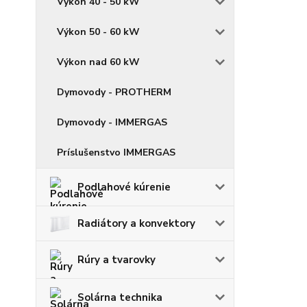
Výkon 40 - 50 kW
Výkon 50 - 60 kW
Výkon nad 60 kW
Dymovody - PROTHERM
Dymovody - IMMERGAS
Príslušenstvo IMMERGAS
Podlahové kúrenie
Radiátory a konvektory
Rúry a tvarovky
Solárna technika