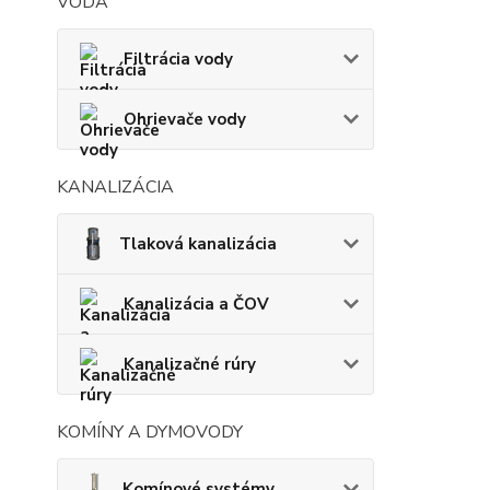
VODA
Filtrácia vody
Ohrievače vody
KANALIZÁCIA
Tlaková kanalizácia
Kanalizácia a ČOV
Kanalizačné rúry
KOMÍNY A DYMOVODY
Komínové systémy