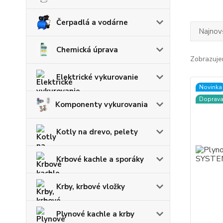
Čerpadlá a vodárne
Najnov
Chemická úprava
Zobrazuje
Elektrické vykurovanie
Novinka
Doprav
Komponenty vykurovania
Kotly na drevo, pelety
Krbové kachle a sporáky
Krby, krbové vložky
Plynové kachle a krby