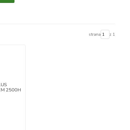
strana
z 1