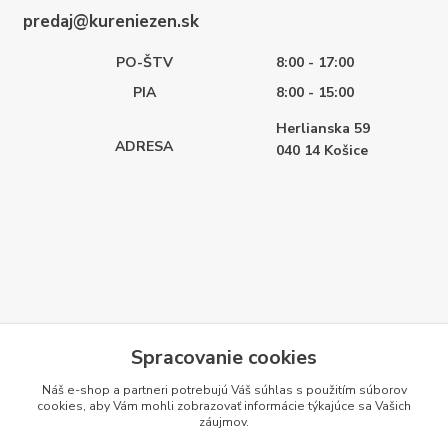
predaj@kureniezen.sk
PO-ŠTV
8:00 - 17:00
PIA
8:00 - 15:00
Herlianska 59
ADRESA
040 14
Košice
Spracovanie cookies
Náš e-shop a partneri potrebujú Váš
súhlas
s použitím súborov
cookies, aby Vám mohli zobrazovať informácie týkajúce sa Vašich
záujmov.