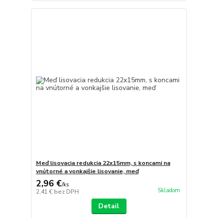
Meď lisovacia redukcia 22x15mm, s koncami na
vnútorné a vonkajšie lisovanie, meď
2,96 €
/
ks
Skladom
2,41 €
bez DPH
Detail