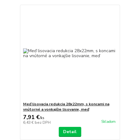
Meď lisovacia redukcia 28x22mm, s koncami na
vnútorné a vonkajšie lisovanie, meď
7,91 €
/
ks
Skladom
6,43 €
bez DPH
Detail