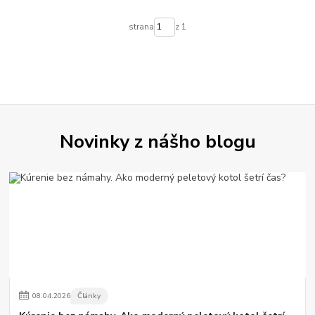
strana
z 1
Novinky z nášho blogu
08
.
04
.
2026
Články