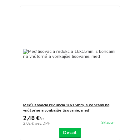
Meď lisovacia redukcia 18x15mm, s koncami na
vnútorné a vonkajšie lisovanie, meď
2,48 €
/
ks
Skladom
2,02 €
bez DPH
Detail