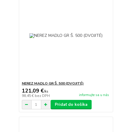
NEREZ MADLO GR Š. 500 (DVOJITÉ)
121,09 €
/
ks
informujte sa u nás
98,45 €
bez DPH
Pridať do košíka