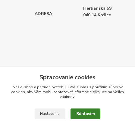
Herlianska 59
ADRESA
040 14
Košice
Spracovanie cookies
Náš e-shop a partneri potrebujú Váš
súhlas
s použitím súborov
cookies, aby Vám mohli zobrazovať informácie týkajúce sa Vašich
záujmov.
Súhlasím
Nastavenia