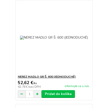
NEREZ MADLO GR Š. 600 (JEDNODUCHÉ)
52,62 €
/
ks
informujte sa u nás
42,78 €
bez DPH
Pridať do košíka