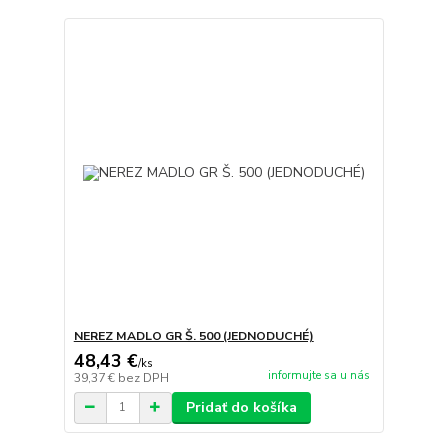
NEREZ MADLO GR Š. 500 (JEDNODUCHÉ)
48,43 €
/
ks
informujte sa u nás
39,37 €
bez DPH
Pridať do košíka