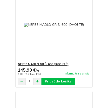
NEREZ MADLO GR Š. 600 (DVOJITÉ)
145,90 €
/
ks
informujte sa u nás
118,62 €
bez DPH
Pridať do košíka