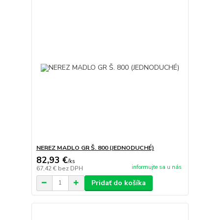
NEREZ MADLO GR Š. 800 (JEDNODUCHÉ)
82,93 €
/
ks
informujte sa u nás
67,42 €
bez DPH
Pridať do košíka