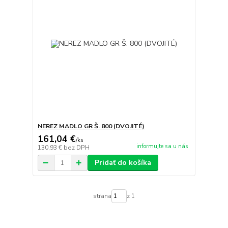
NEREZ MADLO GR Š. 800 (DVOJITÉ)
161,04 €
/
ks
informujte sa u nás
130,93 €
bez DPH
Pridať do košíka
strana
z 1