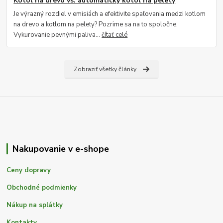
Kotol na drevo vs. automatický kotol na pelety
Je výrazný rozdiel v emisiách a efektivite spaľovania medzi kotlom
na drevo a kotlom na pelety? Pozrime sa na to spoločne.
Vykurovanie pevnými paliva...
čítať celé
Zobraziť všetky články
Nakupovanie v e-shope
Ceny dopravy
Obchodné podmienky
Nákup na splátky
Kontakty