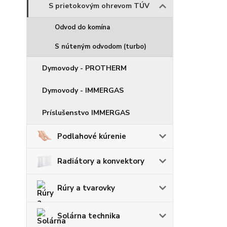
S prietokovým ohrevom TÚV
Odvod do komína
S núteným odvodom (turbo)
Dymovody - PROTHERM
Dymovody - IMMERGAS
Príslušenstvo IMMERGAS
Podlahové kúrenie
Radiátory a konvektory
Rúry a tvarovky
Solárna technika