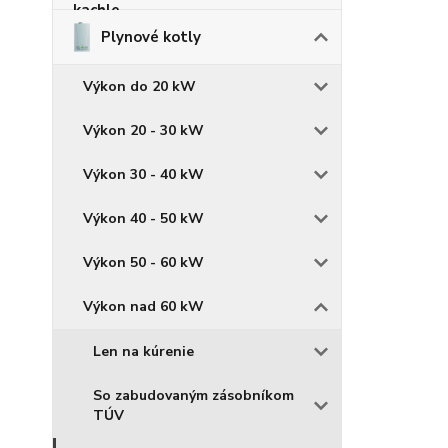
Plynové kotly
Výkon do 20 kW
Výkon 20 - 30 kW
Výkon 30 - 40 kW
Výkon 40 - 50 kW
Výkon 50 - 60 kW
Výkon nad 60 kW
Len na kúrenie
So zabudovaným zásobníkom
TÚV