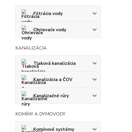
Filtrácia vody
Ohrievače vody
KANALIZÁCIA
Tlaková kanalizácia
Kanalizácia a ČOV
Kanalizačné rúry
KOMÍNY A DYMOVODY
Komínové systémy