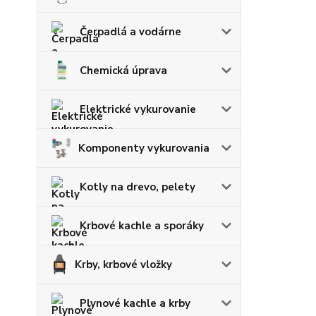
Čerpadlá a vodárne
Chemická úprava
Elektrické vykurovanie
Komponenty vykurovania
Kotly na drevo, pelety
Krbové kachle a sporáky
Krby, krbové vložky
Plynové kachle a krby