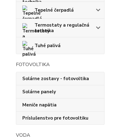
Tepelné čerpadlá
Termostaty a regulačná
technika
Tuhé palivá
FOTOVOLTIKA
Solárne zostavy - fotovoltika
Solárne panely
Meniče napätia
Príslušenstvo pre fotovoltiku
VODA