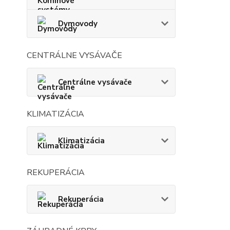
Dymovody
CENTRÁLNE VYSÁVAČE
Centrálne vysávače
KLIMATIZÁCIA
Klimatizácia
REKUPERÁCIA
Rekuperácia