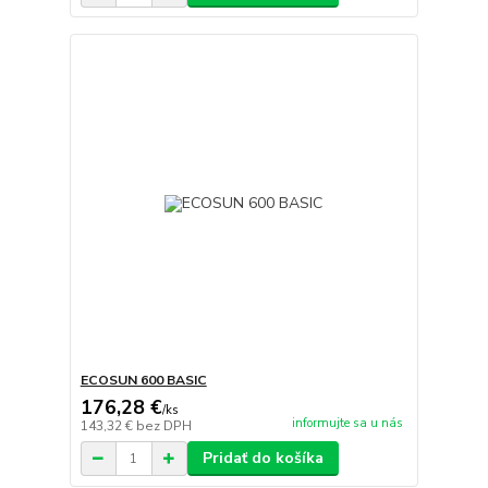
ECOSUN 600 BASIC
176,28 €
/
ks
informujte sa u nás
143,32 €
bez DPH
Pridať do košíka