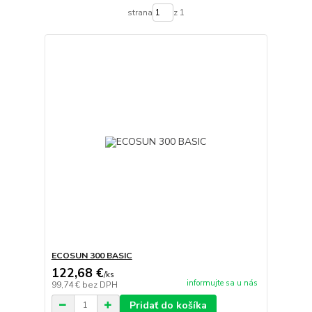
strana
z 1
ECOSUN 300 BASIC
122,68 €
/
ks
informujte sa u nás
99,74 €
bez DPH
Pridať do košíka