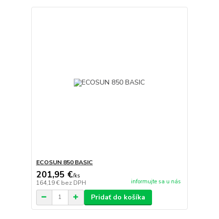
ECOSUN 850 BASIC
201,95 €
/
ks
informujte sa u nás
164,19 €
bez DPH
Pridať do košíka