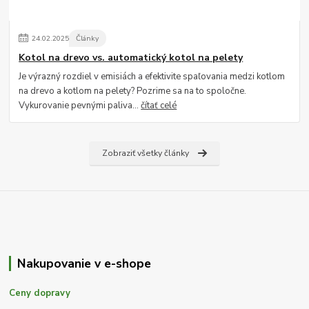
24
.
02
.
2025
Články
Kotol na drevo vs. automatický kotol na pelety
Je výrazný rozdiel v emisiách a efektivite spaľovania medzi kotlom
na drevo a kotlom na pelety? Pozrime sa na to spoločne.
Vykurovanie pevnými paliva...
čítať celé
Zobraziť všetky články
Nakupovanie v e-shope
Ceny dopravy