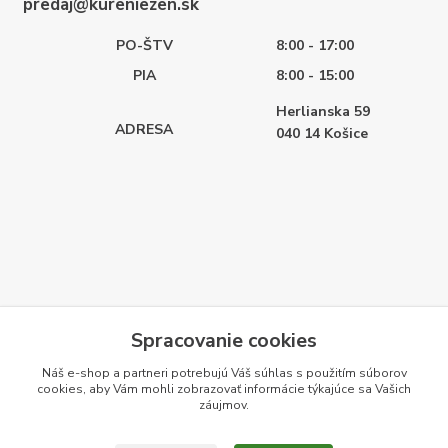
predaj@kureniezen.sk
PO-ŠTV
8:00 - 17:00
PIA
8:00 - 15:00
Herlianska 59
ADRESA
040 14
Košice
Spracovanie cookies
Náš e-shop a partneri potrebujú Váš
súhlas
s použitím súborov
cookies, aby Vám mohli zobrazovať informácie týkajúce sa Vašich
záujmov.