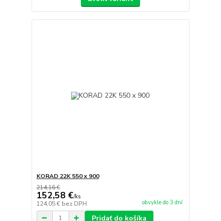
KORAD 22K 550 x 900
214,16 €
152,58 €
/
ks
obvykle do 3 dní
124,05 €
bez DPH
Pridať do košíka