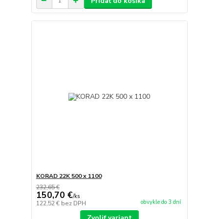
Pridať do košíka
KORAD 22K 500 x 1100
232,65 €
150,70 €
/
ks
obvykle do 3 dní
122,52 €
bez DPH
Zvoliť variant