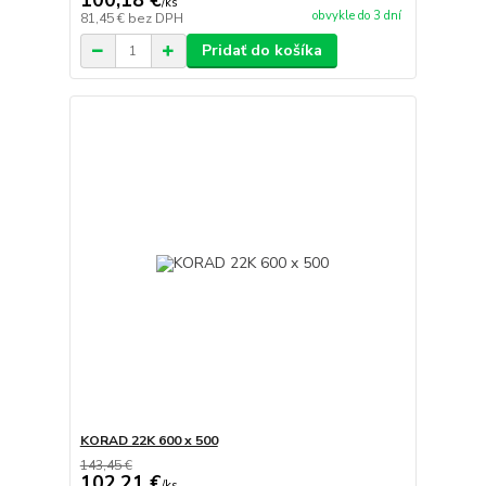
100,18 €
/
ks
obvykle do 3 dní
81,45 €
bez DPH
Pridať do košíka
KORAD 22K 600 x 500
143,45 €
102,21 €
/
ks