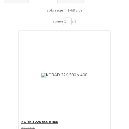
Zobrazujem 1-69 z 69
strana
z 1
KORAD 22K 500 x 400
127,65 €