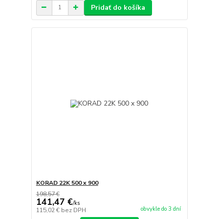
Pridať do košíka
KORAD 22K 500 x 900
198,57 €
141,47 €
/
ks
obvykle do 3 dní
115,02 €
bez DPH