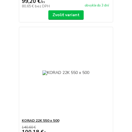
99,20 €
/
ks
obvykle do 3 dní
80,65 €
bez DPH
Zvoliť variant
KORAD 22K 550 x 500
140,60 €