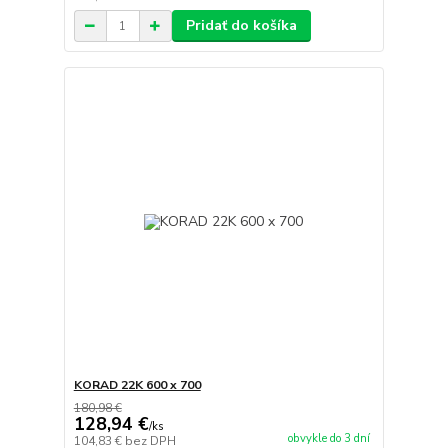
Pridať do košíka
KORAD 22K 600 x 700
180,98 €
128,94 €
/
ks
obvykle do 3 dní
104,83 €
bez DPH