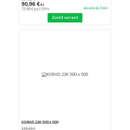
90,96 €
/
ks
obvykle do 3 dní
73,95 €
bez DPH
Zvoliť variant
KORAD 22K 500 x 500
130,33 €