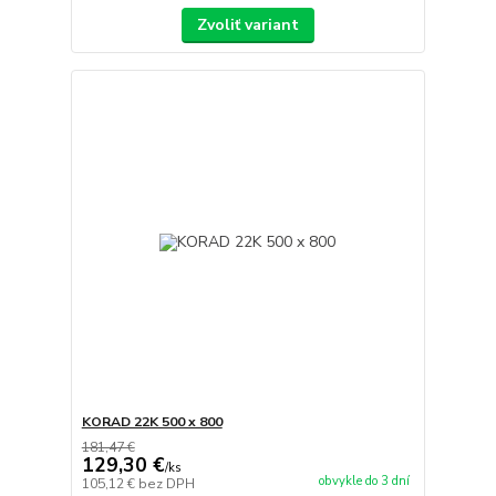
Zvoliť variant
KORAD 22K 500 x 800
181,47 €
129,30 €
/
ks
obvykle do 3 dní
105,12 €
bez DPH