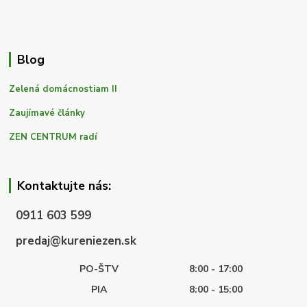
Blog
Zelená domácnostiam II
Zaujímavé články
ZEN CENTRUM radí
Kontaktujte nás:
0911 603 599
predaj@kureniezen.sk
PO-ŠTV
8:00 - 17:00
PIA
8:00 - 15:00