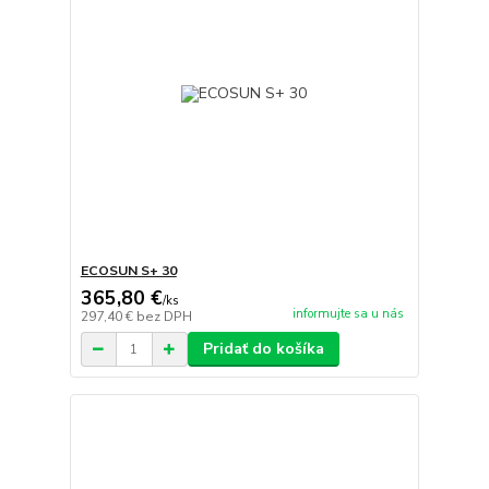
ECOSUN S+ 30
365,80 €
/
ks
informujte sa u nás
297,40 €
bez DPH
Pridať do košíka