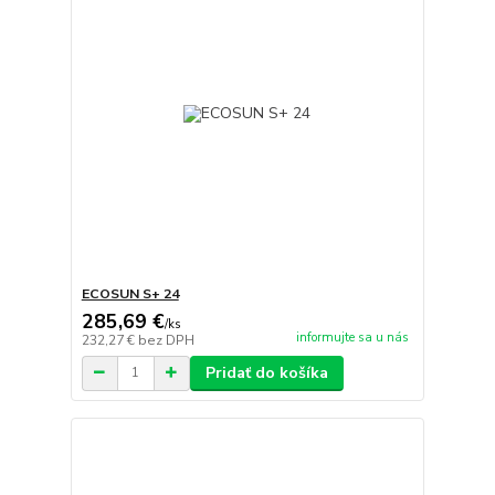
ECOSUN S+ 24
285,69 €
/
ks
informujte sa u nás
232,27 €
bez DPH
Pridať do košíka