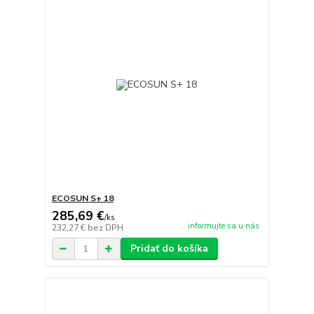
ECOSUN S+ 18
285,69 €
/
ks
informujte sa u nás
232,27 €
bez DPH
Pridať do košíka