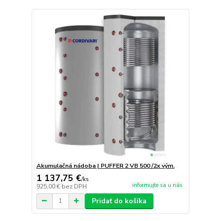
Akumulačná nádoba | PUFFER 2 VB 500 /2x vým.
1 137,75 €
/
ks
informujte sa u nás
925,00 €
bez DPH
Pridať do košíka