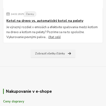
24
.
02
.
2025
Články
Kotol na drevo vs. automatický kotol na pelety
Je výrazný rozdiel v emisiách a efektivite spaľovania medzi kotlom
na drevo a kotlom na pelety? Pozrime sa na to spoločne.
Vykurovanie pevnými paliva...
čítať celé
Zobraziť všetky články
Nakupovanie v e-shope
Ceny dopravy