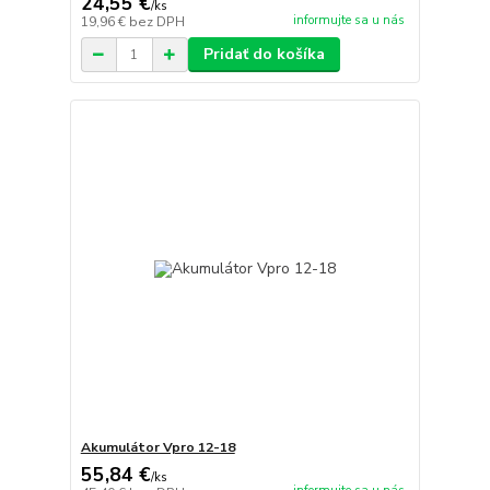
24,55 €
/
ks
informujte sa u nás
19,96 €
bez DPH
Pridať do košíka
Akumulátor Vpro 12-18
55,84 €
/
ks