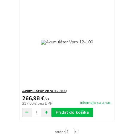
Akumulátor Vpro 12-100
266,98 €
/
ks
informujte sa u nás
217,06 €
bez DPH
Pridať do košíka
strana
z 1