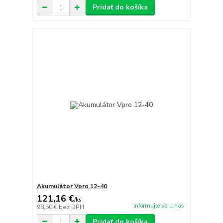
Pridať do košíka
Akumulátor Vpro 12-40
121,16 €
/
ks
informujte sa u nás
98,50 €
bez DPH
Pridať do košíka