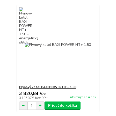
Plynový kotol BAXI POWER HT+ 1.50
3 820,84 €
/
ks
informujte sa u nás
3 106,37 €
bez DPH
Pridať do košíka