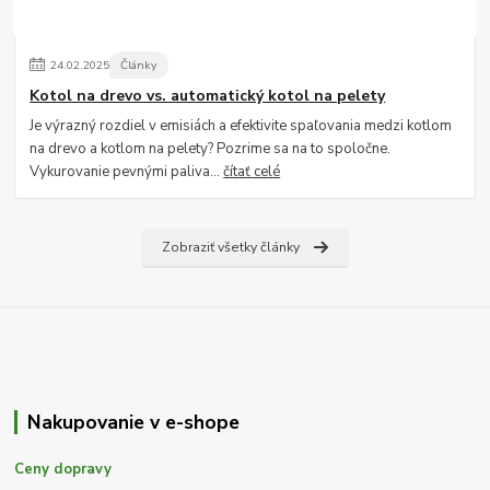
24
.
02
.
2025
Články
Kotol na drevo vs. automatický kotol na pelety
Je výrazný rozdiel v emisiách a efektivite spaľovania medzi kotlom
na drevo a kotlom na pelety? Pozrime sa na to spoločne.
Vykurovanie pevnými paliva...
čítať celé
Zobraziť všetky články
Nakupovanie v e-shope
Ceny dopravy