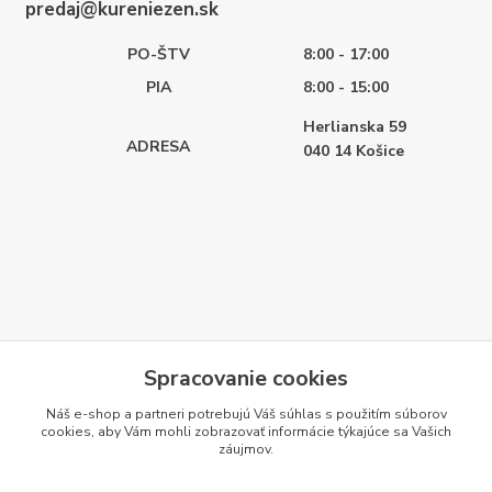
predaj@kureniezen.sk
PO-ŠTV
8:00 - 17:00
PIA
8:00 - 15:00
Herlianska 59
ADRESA
040 14
Košice
Spracovanie cookies
Náš e-shop a partneri potrebujú Váš
súhlas
s použitím súborov
cookies, aby Vám mohli zobrazovať informácie týkajúce sa Vašich
záujmov.