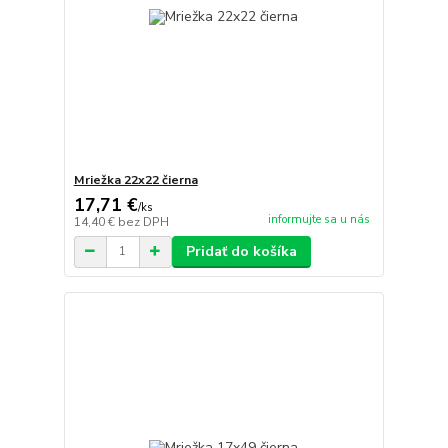
Mriežka 22x22 čierna
17,71 €
/
ks
informujte sa u nás
14,40 €
bez DPH
Pridať do košíka