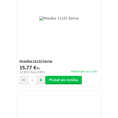
Mriežka 11x32 čierna
15,77 €
/
ks
informujte sa u nás
12,83 €
bez DPH
Pridať do košíka