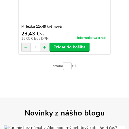
Mriežka 22x45 krémová
23,43 €
/
ks
informujte sa u nás
19,05 €
bez DPH
Pridať do košíka
strana
z 1
Novinky z nášho blogu