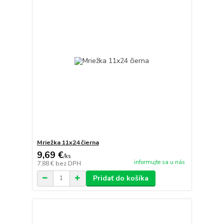
Mriežka 11x24 čierna
9,69 €
/
ks
informujte sa u nás
7,88 €
bez DPH
Pridať do košíka