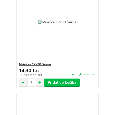
Mriežka 17x30 čierna
14,30 €
/
ks
informujte sa u nás
11,63 €
bez DPH
Pridať do košíka