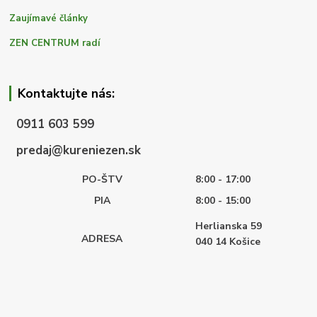
Zaujímavé články
ZEN CENTRUM radí
Kontaktujte nás:
0911 603 599
predaj@kureniezen.sk
PO-ŠTV
8:00 - 17:00
PIA
8:00 - 15:00
Herlianska 59
ADRESA
040 14
Košice