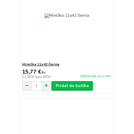
Mriežka 11x42 čierna
15,77 €
/
ks
informujte sa u nás
12,83 €
bez DPH
Pridať do košíka