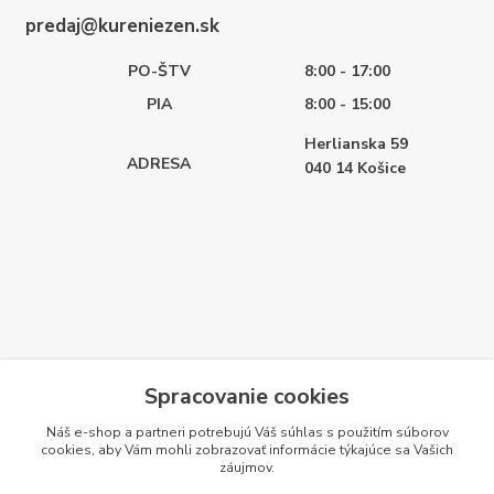
predaj@kureniezen.sk
PO-ŠTV
8:00 - 17:00
PIA
8:00 - 15:00
Herlianska 59
ADRESA
040 14
Košice
Spracovanie cookies
Náš e-shop a partneri potrebujú Váš
súhlas
s použitím súborov
cookies, aby Vám mohli zobrazovať informácie týkajúce sa Vašich
záujmov.