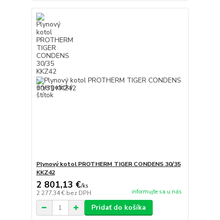
Plynový kotol PROTHERM TIGER CONDENS 30/35
KKZ42
2 801,13 €
/
ks
informujte sa u nás
2 277,34 €
bez DPH
Pridať do košíka