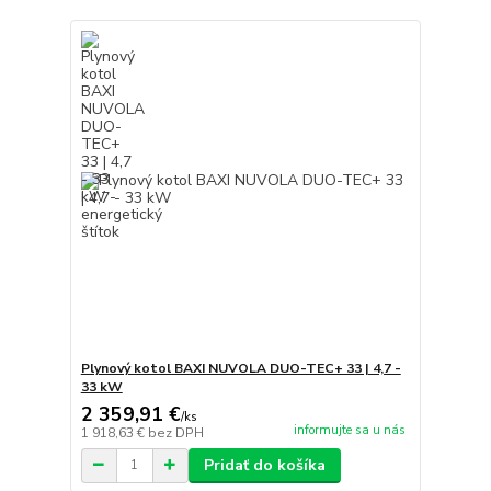
Plynový kotol BAXI NUVOLA DUO-TEC+ 33 | 4,7 -
33 kW
2 359,91 €
/
ks
informujte sa u nás
1 918,63 €
bez DPH
Pridať do košíka