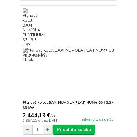
Plynový kotol BAXI NUVOLA PLATINUM+ 33 | 3,3 -
33 kW
2 444,19 €
/
ks
informujte sa u nás
1 987,15 €
bez DPH
Pridať do košíka