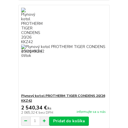
Plynový kotol PROTHERM TIGER CONDENS 20/26
KKZ42
2 540,34 €
/
ks
informujte sa u nás
2 065,32 €
bez DPH
Pridať do košíka