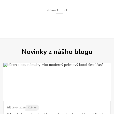
strana
z 1
Novinky z nášho blogu
08
.
04
.
2026
Články