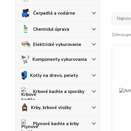
Čerpadlá a vodárne
Najnov
Chemická úprava
Zobrazuje
Elektrické vykurovanie
Komponenty vykurovania
Kotly na drevo, pelety
Krbové kachle a sporáky
Krby, krbové vložky
Plynové kachle a krby