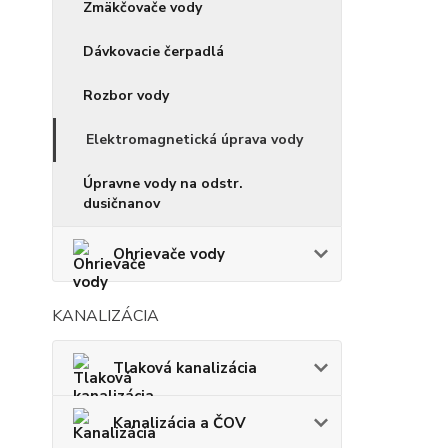
Zmäkčovače vody
Dávkovacie čerpadlá
Rozbor vody
Elektromagnetická úprava vody
Úpravne vody na odstr.
dusičnanov
Ohrievače vody
KANALIZÁCIA
Tlaková kanalizácia
Kanalizácia a ČOV