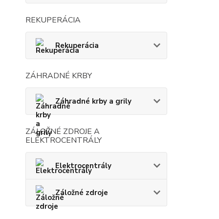
REKUPERÁCIA
Rekuperácia
ZÁHRADNÉ KRBY
Záhradné krby a grily
ZÁLOŽNÉ ZDROJE A
ELEKTROCENTRÁLY
Elektrocentrály
Záložné zdroje