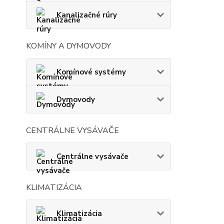
Kanalizačné rúry
KOMÍNY A DYMOVODY
Komínové systémy
Dymovody
CENTRÁLNE VYSÁVAČE
Centrálne vysávače
KLIMATIZÁCIA
Klimatizácia