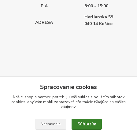
PIA
8:00 - 15:00
Herlianska 59
ADRESA
040 14
Košice
Spracovanie cookies
Náš e-shop a partneri potrebujú Váš
súhlas
s použitím súborov
cookies, aby Vám mohli zobrazovať informácie týkajúce sa Vašich
záujmov.
Súhlasím
Nastavenia