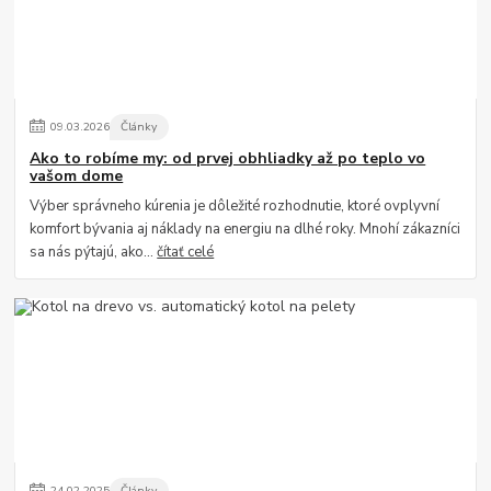
09
.
03
.
2026
Články
Ako to robíme my: od prvej obhliadky až po teplo vo
vašom dome
Výber správneho kúrenia je dôležité rozhodnutie, ktoré ovplyvní
komfort bývania aj náklady na energiu na dlhé roky. Mnohí zákazníci
sa nás pýtajú, ako...
čítať celé
24
.
02
.
2025
Články