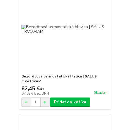
Bezdrôtová termostatická hlavica | SALUS
TRV10RAM
82,45 €
/
ks
Skladom
67,03 €
bez DPH
Pridať do košíka