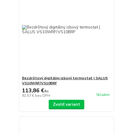
Bezdrôtový digitálny izbový termostat | SALUS
VS10WRF/VS10BRF
113,86 €
/
ks
Skladom
92,57 €
bez DPH
Zvoliť variant