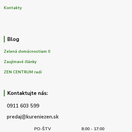
Kontakty
Blog
Zelená domácnostiam II
Zaujímavé články
ZEN CENTRUM radí
Kontaktujte nás:
0911 603 599
predaj@kureniezen.sk
PO-ŠTV
8:00 - 17:00