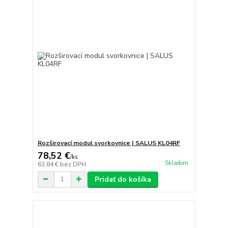
Rozširovací modul svorkovnice | SALUS KL04RF
78,52 €
/
ks
Skladom
63,84 €
bez DPH
Pridať do košíka