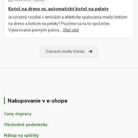
Kotol na drevo vs. automatický kotol na pelety
Je výrazný rozdiel v emisiách a efektivite spaľovania medzi kotlom
na drevo a kotlom na pelety? Pozrime sa na to spoločne.
Vykurovanie pevnými paliva...
čítať celé
Zobraziť všetky články
Nakupovanie v e-shope
Ceny dopravy
Obchodné podmienky
Nákup na splátky