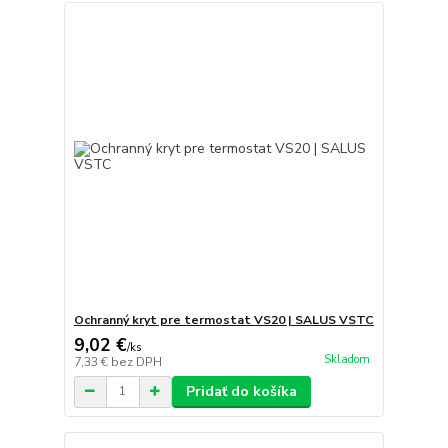
Ochranný kryt pre termostat VS20 | SALUS VSTC
9,02 €
/
ks
Skladom
7,33 €
bez DPH
Pridať do košíka