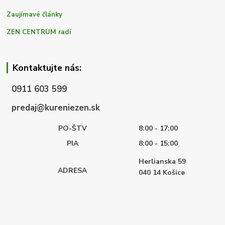
Zaujímavé články
ZEN CENTRUM radí
Kontaktujte nás:
0911 603 599
predaj@kureniezen.sk
PO-ŠTV
8:00 - 17:00
PIA
8:00 - 15:00
Herlianska 59
ADRESA
040 14
Košice