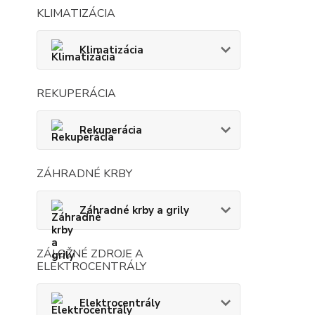
KLIMATIZÁCIA
Klimatizácia
REKUPERÁCIA
Rekuperácia
ZÁHRADNÉ KRBY
Záhradné krby a grily
ZÁLOŽNÉ ZDROJE A
ELEKTROCENTRÁLY
Elektrocentrály