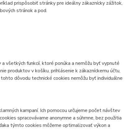
íklad prispôsobiť stránky pre ideálny zákaznícky zážitok,
ebových stránok a pod.
 a všetkých funkcií, ktoré ponúka a nemôžu byť vypnuté
ie produktov v košíku, prihlásenie k zákazníckemu účtu,
Z tohto dôvodu technické cookies nemôžu byť individuálne
klamných kampaní. Ich pomocou určujeme počet návštev
 cookies spracovávame anonymne a súhrnne, bez použitia
 Vďaka týmto cookies môžeme optimalizovať výkon a