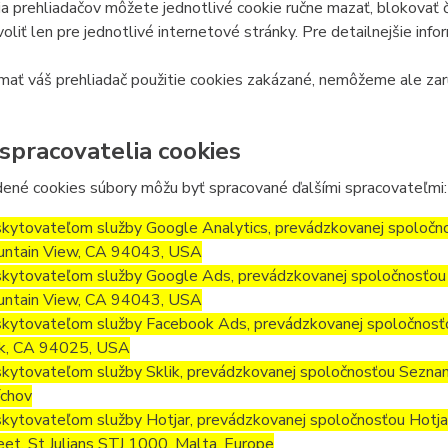
a prehliadačov môžete jednotlivé cookie ručne mazať, blokovať či 
oliť len pre jednotlivé internetové stránky. Pre detailnejšie inf
ať váš prehliadač použitie cookies zakázané, nemôžeme ale zar
 spracovatelia cookies
ené cookies súbory môžu byť spracované ďalšími spracovateľmi:
kytovateľom služby Google Analytics, prevádzkovanej spoločn
ntain View, CA 94043, USA
kytovateľom služby Google Ads, prevádzkovanej spoločnosťou 
ntain View, CA 94043, USA
kytovateľom služby Facebook Ads, prevádzkovanej spoločnosť
k, CA 94025, USA
kytovateľom služby Sklik, prevádzkovanej spoločnosťou Seznam.
chov
kytovateľom služby Hotjar, prevádzkovanej spoločnosťou Hotjar L
eet, St Julians STJ 1000, Malta, Europe