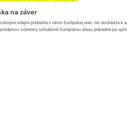
ka na záver
sobnými údajmi prebieha v rámci Európskej únie. Ak dochádza k 
predpisov (výnimky schválené Európskou úniou, prípadne po splne