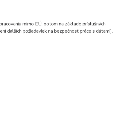
spracovaniu mimo EÚ, potom na základe príslušných
ní ďalších požiadaviek na bezpečnosť práce s dátami).