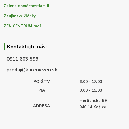
Zelená domácnostiam II
Zaujímavé články
ZEN CENTRUM radí
Kontaktujte nás:
0911 603 599
predaj@kureniezen.sk
PO-ŠTV
8:00 - 17:00
PIA
8:00 - 15:00
Herlianska 59
ADRESA
040 14
Košice