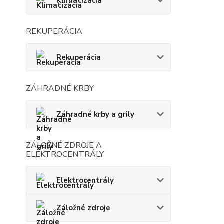
Klimatizácia
REKUPERÁCIA
Rekuperácia
ZÁHRADNÉ KRBY
Záhradné krby a grily
ZÁLOŽNÉ ZDROJE A
ELEKTROCENTRÁLY
Elektrocentrály
Záložné zdroje