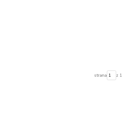
strana
z 1