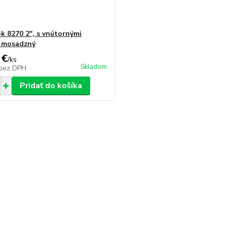
k 8270 2", s vnútornými
, mosadzný
 €
/
ks
Skladom
bez DPH
Pridať do košíka