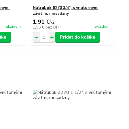
rnými
Nátrubok 8270 3/4", s vnútornými
závitmi, mosadzný
1,91 €
/
ks
Skladom
Skladom
1,55 €
bez DPH
íka
Pridať do košíka