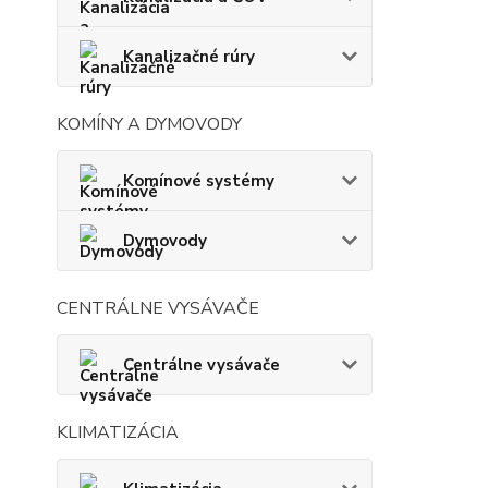
Kanalizačné rúry
KOMÍNY A DYMOVODY
Komínové systémy
Dymovody
CENTRÁLNE VYSÁVAČE
Centrálne vysávače
KLIMATIZÁCIA