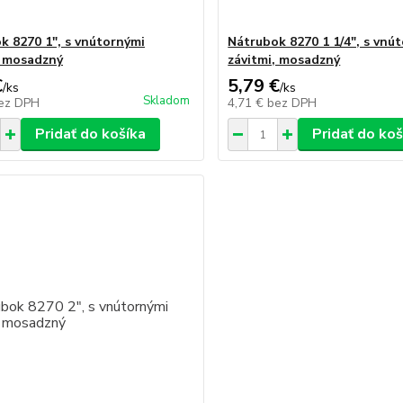
k 8270 1", s vnútornými
Nátrubok 8270 1 1/4", s vnú
, mosadzný
závitmi, mosadzný
€
5,79 €
/
ks
/
ks
Skladom
ez DPH
4,71 €
bez DPH
Pridať do košíka
Pridať do koš