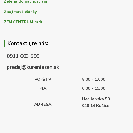
Zelená domácnostiam II
Zaujímavé články
ZEN CENTRUM radí
Kontaktujte nás:
0911 603 599
predaj@kureniezen.sk
PO-ŠTV
8:00 - 17:00
PIA
8:00 - 15:00
Herlianska 59
ADRESA
040 14
Košice