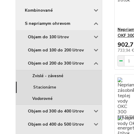
Kombinované
S nepriamym ohrevom
Nepriam
OKF 30
Objem do 100 litrov
902,7
Objem od 100 do 200 litrov
733,94 
Objem od 200 do 300 litrov
Zvislé - závesné
Stacionárne
Vodorovné
Objem od 300 do 400 litrov
Objem od 400 do 500 litrov