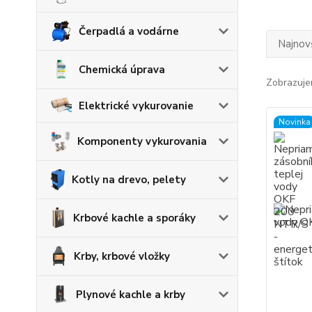
Čerpadlá a vodárne
Najnov
Chemická úprava
Zobrazuje
Elektrické vykurovanie
Novinka
Komponenty vykurovania
Kotly na drevo, pelety
Krbové kachle a sporáky
Krby, krbové vložky
Plynové kachle a krby