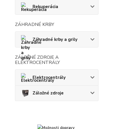
Rekuperácia
ZÁHRADNÉ KRBY
Záhradné krby a grily
ZÁLOŽNÉ ZDROJE A
ELEKTROCENTRÁLY
Elektrocentrály
Záložné zdroje