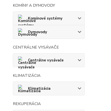
KOMÍNY A DYMOVODY
Komínové systémy
Dymovody
CENTRÁLNE VYSÁVAČE
Centrálne vysávače
KLIMATIZÁCIA
Klimatizácia
REKUPERÁCIA