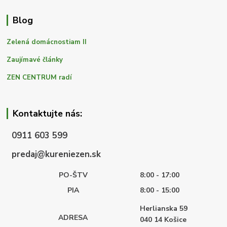
Blog
Zelená domácnostiam II
Zaujímavé články
ZEN CENTRUM radí
Kontaktujte nás:
0911 603 599
predaj@kureniezen.sk
PO-ŠTV
8:00 - 17:00
PIA
8:00 - 15:00
Herlianska 59
ADRESA
040 14
Košice