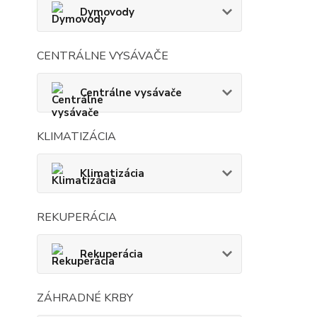
Dymovody
CENTRÁLNE VYSÁVAČE
Centrálne vysávače
KLIMATIZÁCIA
Klimatizácia
REKUPERÁCIA
Rekuperácia
ZÁHRADNÉ KRBY