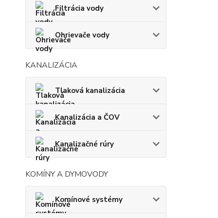
Filtrácia vody
Ohrievače vody
KANALIZÁCIA
Tlaková kanalizácia
Kanalizácia a ČOV
Kanalizačné rúry
KOMÍNY A DYMOVODY
Komínové systémy