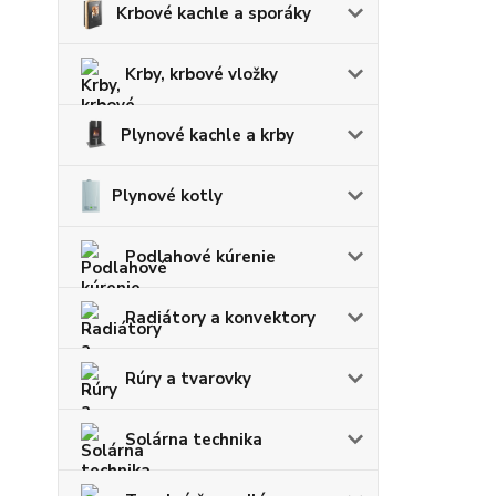
Krbové kachle a sporáky
Krby, krbové vložky
Plynové kachle a krby
Plynové kotly
Podlahové kúrenie
Radiátory a konvektory
Rúry a tvarovky
Solárna technika