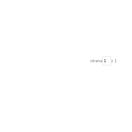
strana
z 1