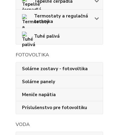
Tepelné čerpadlá
Termostaty a regulačná
technika
Tuhé palivá
FOTOVOLTIKA
Solárne zostavy - fotovoltika
Solárne panely
Meniče napätia
Príslušenstvo pre fotovoltiku
VODA