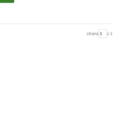
strana
z 1