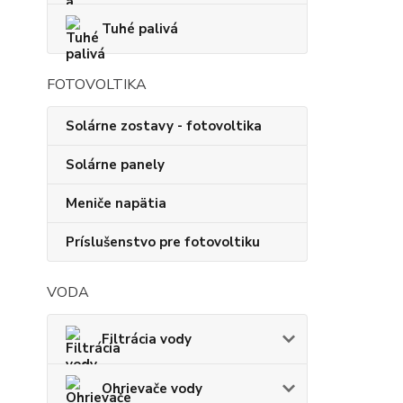
Tuhé palivá
FOTOVOLTIKA
Solárne zostavy - fotovoltika
Solárne panely
Meniče napätia
Príslušenstvo pre fotovoltiku
VODA
Filtrácia vody
Ohrievače vody