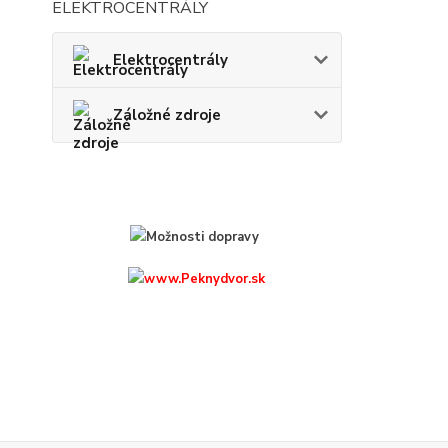
ELEKTROCENTRÁLY
Elektrocentrály
Záložné zdroje