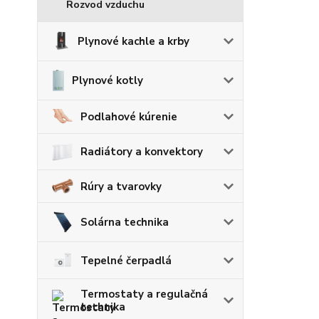
Rozvod vzduchu
Plynové kachle a krby
Plynové kotly
Podlahové kúrenie
Radiátory a konvektory
Rúry a tvarovky
Solárna technika
Tepelné čerpadlá
Termostaty a regulačná
technika