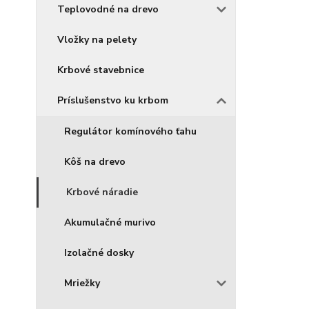
Teplovodné na drevo
Vložky na pelety
Krbové stavebnice
Príslušenstvo ku krbom
Regulátor komínového ťahu
Kôš na drevo
Krbové náradie
Akumulačné murivo
Izolačné dosky
Mriežky