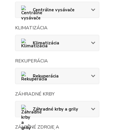
Centrálne vysávače
KLIMATIZÁCIA
Klimatizácia
REKUPERÁCIA
Rekuperácia
ZÁHRADNÉ KRBY
Záhradné krby a grily
ZÁLOŽNÉ ZDROJE A