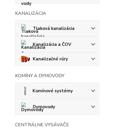
KANALIZÁCIA
Tlaková kanalizácia
Kanalizácia a ČOV
Kanalizačné rúry
KOMÍNY A DYMOVODY
Komínové systémy
Dymovody
CENTRÁLNE VYSÁVAČE