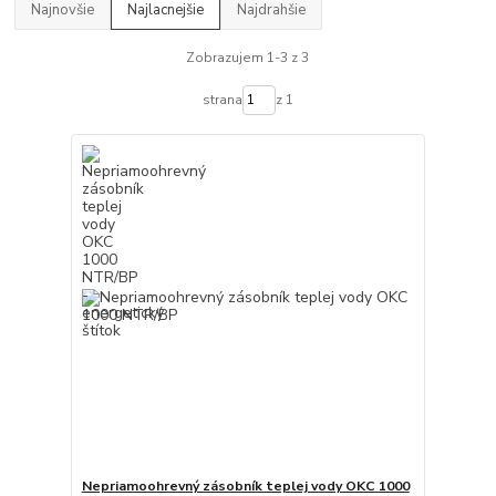
Najnovšie
Najlacnejšie
Najdrahšie
Zobrazujem 1-3 z 3
strana
z 1
Nepriamoohrevný zásobník teplej vody OKC 1000