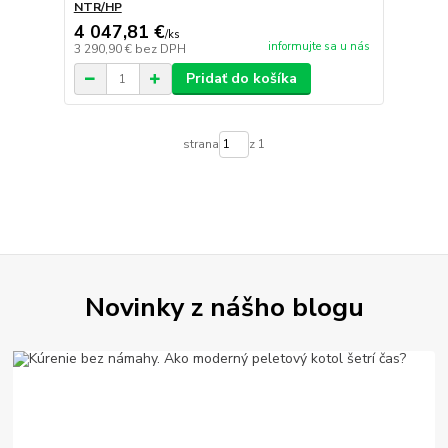
NTR/HP
4 047,81 €
/
ks
informujte sa u nás
3 290,90 €
bez DPH
Pridať do košíka
strana
z 1
Novinky z nášho blogu