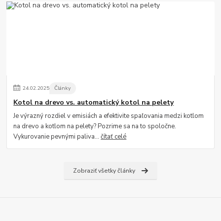
24
.
02
.
2025
Články
Kotol na drevo vs. automatický kotol na pelety
Je výrazný rozdiel v emisiách a efektivite spaľovania medzi kotlom
na drevo a kotlom na pelety? Pozrime sa na to spoločne.
Vykurovanie pevnými paliva...
čítať celé
Zobraziť všetky články