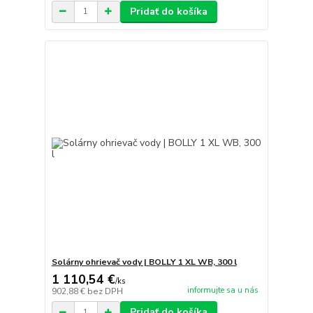
Pridať do košíka
Solárny ohrievač vody | BOLLY 1 XL WB, 300 l
1 110,54 €
/
ks
informujte sa u nás
902,88 €
bez DPH
Pridať do košíka