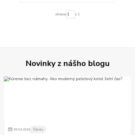
strana
z 1
Novinky z nášho blogu
08
.
04
.
2026
Články