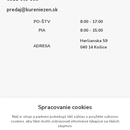
predaj@kureniezen.sk
PO-ŠTV
8:00 - 17:00
PIA
8:00 - 15:00
Herlianska 59
ADRESA
040 14
Košice
Spracovanie cookies
Náš e-shop a partneri potrebujú Váš
súhlas
s použitím súborov
cookies, aby Vám mohli zobrazovať informácie týkajúce sa Vašich
záujmov.