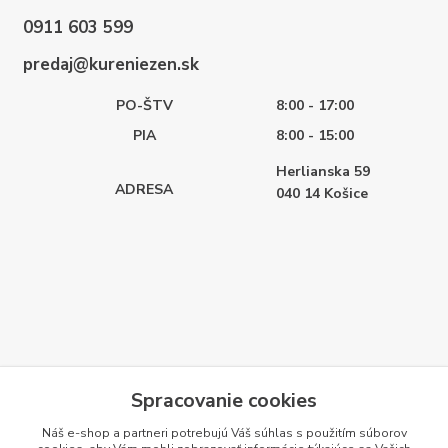
0911 603 599
predaj@kureniezen.sk
PO-ŠTV
8:00 - 17:00
PIA
8:00 - 15:00
Herlianska 59
ADRESA
040 14
Košice
Spracovanie cookies
Náš e-shop a partneri potrebujú Váš
súhlas
s použitím súborov