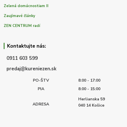
Zelená domácnostiam II
Zaujímavé články
ZEN CENTRUM radí
Kontaktujte nás:
0911 603 599
predaj@kureniezen.sk
PO-ŠTV
8:00 - 17:00
PIA
8:00 - 15:00
Herlianska 59
ADRESA
040 14
Košice