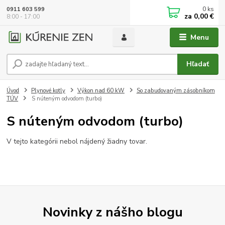
0
ks
0911 603 599
za
0,00 €
8:00 - 17:00
Menu
Hľadať
Úvod
Plynové kotly
Výkon nad 60 kW
So zabudovaným zásobníkom
TÚV
S núteným odvodom (turbo)
S núteným odvodom (turbo)
V tejto kategórii nebol nájdený žiadny tovar.
Novinky z nášho blogu