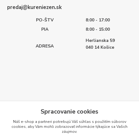
predaj@kureniezen.sk
PO-ŠTV
8:00 - 17:00
PIA
8:00 - 15:00
Herlianska 59
ADRESA
040 14
Košice
Spracovanie cookies
Náš e-shop a partneri potrebujú Váš
súhlas
s použitím súborov
cookies, aby Vám mohli zobrazovať informácie týkajúce sa Vašich
záujmov.