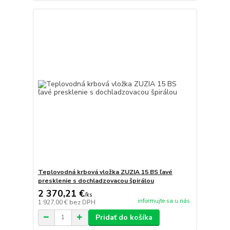
Teplovodná krbová vložka ZUZIA 15 BS ľavé
presklenie s dochladzovacou špirálou
2 370,21 €
/
ks
informujte sa u nás
1 927,00 €
bez DPH
Pridať do košíka