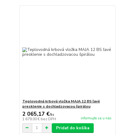
Teplovodná krbová vložka MAJA 12 BS ľavé
presklenie s dochladzovacou špirálou
2 065,17 €
/
ks
informujte sa u nás
1 679,00 €
bez DPH
Pridať do košíka