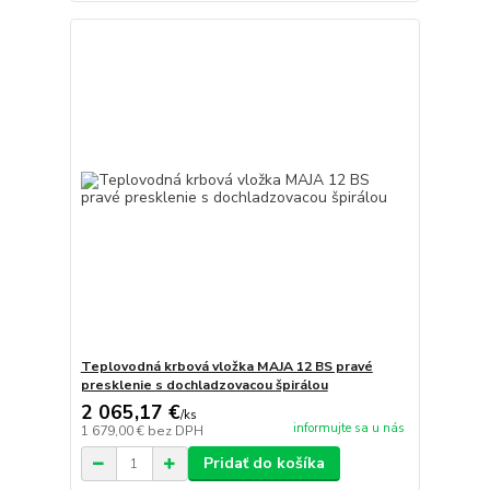
Teplovodná krbová vložka MAJA 12 BS pravé
presklenie s dochladzovacou špirálou
2 065,17 €
/
ks
informujte sa u nás
1 679,00 €
bez DPH
Pridať do košíka