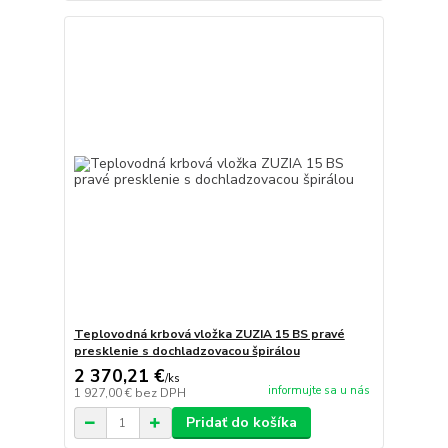
Teplovodná krbová vložka ZUZIA 15 BS pravé
presklenie s dochladzovacou špirálou
2 370,21 €
/
ks
informujte sa u nás
1 927,00 €
bez DPH
Pridať do košíka