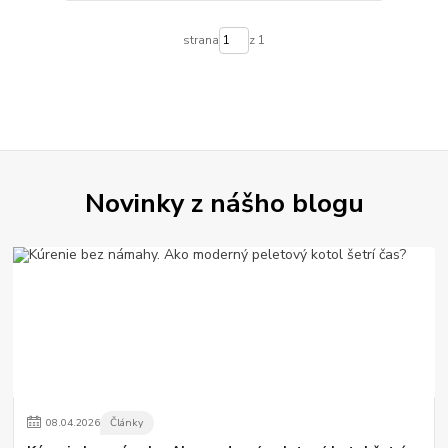
strana
z 1
Novinky z nášho blogu
08
.
04
.
2026
Články